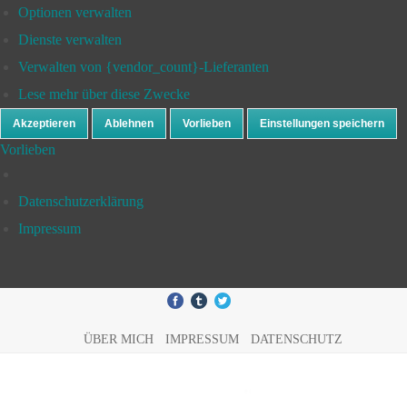
Optionen verwalten
Dienste verwalten
Verwalten von {vendor_count}-Lieferanten
Lese mehr über diese Zwecke
Akzeptieren
Ablehnen
Vorlieben
Einstellungen speichern
Vorlieben
Datenschutzerklärung
Impressum
ÜBER MICH
IMPRESSUM
DATENSCHUTZ