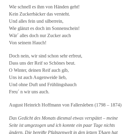
Wie schnell es ihm von Händen geht!
Kein Zuckerbäcker das versteht.
Und alles fein und silberrein,
Wie glänzt es doch im Sonnenschein!
Wär´ alles doch nur Zucker auch
Von seinem Hauch!
Doch nein, wir sind schon sehr erfreut,
Dass uns der Reif so Schönes beut.
O Winter, deinen Reif auch gib,
Uns ist auch Augenweide lieb,
Und ohne Duft und Frühlingshauch
Freu´ n wir uns auch.
August Heinrich Hoffmann von Fallersleben (1798 – 1874)
Das Gedicht des Monats diesmal etwas verspätet – meine
Seite ist umgezogen und ich konnte ein paar Tage nichts
ändern. Die bereifte Pfalnzenwelt in den letzen TAgen hat