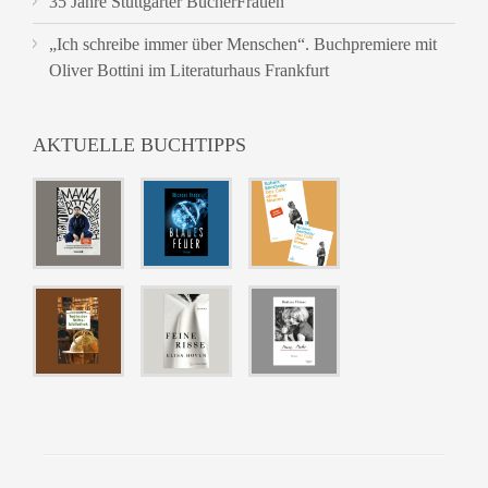
35 Jahre Stuttgarter BücherFrauen
„Ich schreibe immer über Menschen“. Buchpremiere mit
Oliver Bottini im Literaturhaus Frankfurt
AKTUELLE BUCHTIPPS