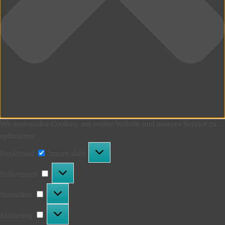
Wir verwenden Cookies, um unsere Website und unseren Service zu
optimieren.
Funktional
Funktional
Immer aktiv
Präferenzen
Präferenzen
Statistiken
Statistiken
Marketing
Marketing