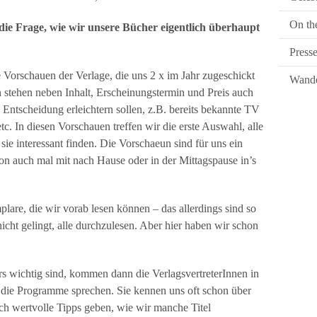
On th
 die Frage, wie wir unsere Bücher eigentlich überhaupt
Press
ie Vorschauen der Verlage, die uns 2 x im Jahr zugeschickt
Wande
stehen neben Inhalt, Erscheinungstermin und Preis auch
 Entscheidung erleichtern sollen, z.B. bereits bekannte TV
c. In diesen Vorschauen treffen wir die erste Auswahl, alle
sie interessant finden. Die Vorschaeun sind für uns ein
hon auch mal mit nach Hause oder in der Mittagspause in’s
are, die wir vorab lesen können – das allerdings sind so
 nicht gelingt, alle durchzulesen. Aber hier haben wir schon
rs wichtig sind, kommen dann die VerlagsvertreterInnen in
 die Programme sprechen. Sie kennen uns oft schon über
ch wertvolle Tipps geben, wie wir manche Titel