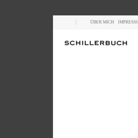
ÜBER MICH
IMPRESS