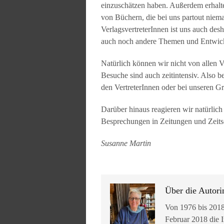
einzuschätzen haben. Außerdem erhal
von Büchern, die bei uns partout niem
VerlagsvertreterInnen ist uns auch desh
auch noch andere Themen und Entwick
Natürlich können wir nicht von allen 
Besuche sind auch zeitintensiv. Also be
den VertreterInnen oder bei unseren G
Darüber hinaus reagieren wir natürlic
Besprechungen in Zeitungen und Zeitsc
Susanne Martin
Über die Autori
Von 1976 bis 2018
Februar 2018 die I