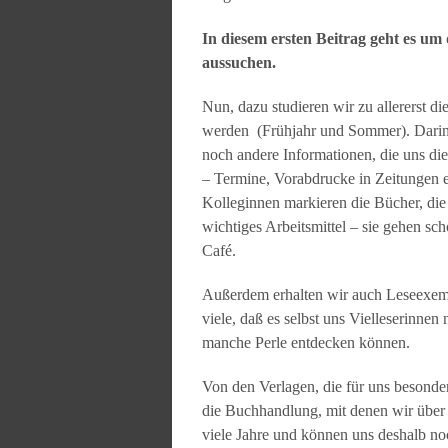
In diesem ersten Beitrag geht es um
aussuchen.
Nun, dazu studieren wir zu allererst d
werden (Frühjahr und Sommer). Darin 
noch andere Informationen, die uns die
– Termine, Vorabdrucke in Zeitungen et
Kolleginnen markieren die Bücher, die 
wichtiges Arbeitsmittel – sie gehen sc
Café.
Außerdem erhalten wir auch Leseexempl
viele, daß es selbst uns Vielleserinnen
manche Perle entdecken können.
Von den Verlagen, die für uns besonde
die Buchhandlung, mit denen wir über
viele Jahre und können uns deshalb no