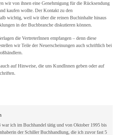
ten wir von ihnen eine Genehmigung für die Rücksendung
and kaufen wollte. Der Kontakt zu den
alb wichtig, weil wir über die reinen Buchinhalte hinaus
lungen in der Buchbranche diskutieren können.
Verlagen die VertreterInnen empfangen – denn diese
stellen wir Teile der Neuerscheinungen auch schriftlich bei
roßhändlern.
h auch auf Hinweise, die uns KundInnen geben oder auf
hriften.
n
 war ich im Buchhandel tätig und von Oktober 1995 bis
nhaberin der Schiller Buchhandlung, die ich zuvor fast 5