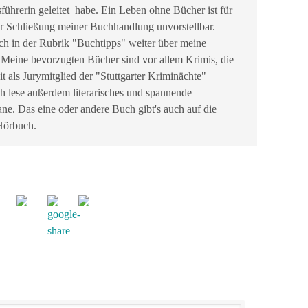
sführerin geleitet habe. Ein Leben ohne Bücher ist für
r Schließung meiner Buchhandlung unvorstellbar.
ch in der Rubrik "Buchtipps" weiter über meine
 Meine bevorzugten Bücher sind vor allem Krimis, die
it als Jurymitglied der "Stuttgarter Kriminächte"
ch lese außerdem literarisches und spannende
ne. Das eine oder andere Buch gibt's auch auf die
 Hörbuch.