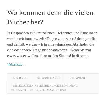
Wo kommen denn die vielen
Bücher her?
In Gesprächen mit FreundInnen, Bekannten und KundInnen
werden mir immer wieder Fragen zu unserer Arbeit gestellt
und deshalb werden wir in unregelmäßigen Abständen die
eine oder andere Frage hier beantworten. Wenn Sie mal
etwas wissen wollen, dann mailen Sie uns! In diesem...
Weiterlesen …
27 APR. 2011
SUSANNE MARTIN
0 COMMENT
BESTELLUNGEN
,
NEUERCHEINUNGEN
,
SORTIMENT
,
VERLAGSVERTRETER
,
VERLAGSVORSCHAU