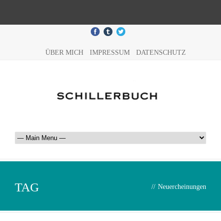
ÜBER MICH
IMPRESSUM
DATENSCHUTZ
TAG
//
Neuercheinungen