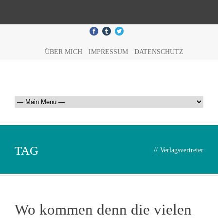
ÜBER MICH
IMPRESSUM
DATENSCHUTZ
TAG
//
Verlagsvertreter
Wo kommen denn die vielen