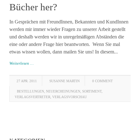
Bücher her?
In Gesprächen mit FreundInnen, Bekannten und KundInnen
werden mir immer wieder Fragen zu unserer Arbeit gestellt
und deshalb werden wir in unregelmäßigen Abständen die
eine oder andere Frage hier beantworten. Wenn Sie mal
etwas wissen wollen, dann mailen Sie uns! In diesem...
Weiterlesen …
27 APR. 2011
SUSANNE MARTIN
0 COMMENT
BESTELLUNGEN
,
NEUERCHEINUNGEN
,
SORTIMENT
,
VERLAGSVERTRETER
,
VERLAGSVORSCHAU