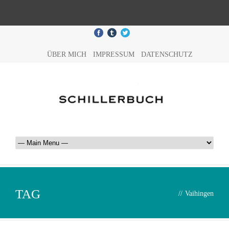
ÜBER MICH
IMPRESSUM
DATENSCHUTZ
TAG
//
Vaihingen