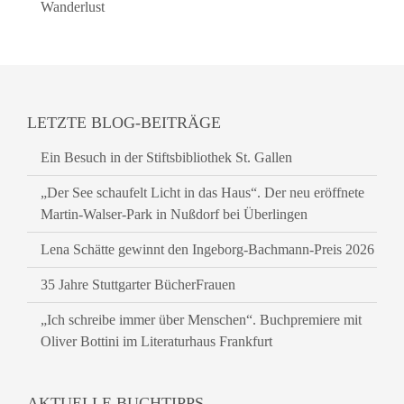
Wanderlust
LETZTE BLOG-BEITRÄGE
Ein Besuch in der Stiftsbibliothek St. Gallen
„Der See schaufelt Licht in das Haus“. Der neu eröffnete
Martin-Walser-Park in Nußdorf bei Überlingen
Lena Schätte gewinnt den Ingeborg-Bachmann-Preis 2026
35 Jahre Stuttgarter BücherFrauen
„Ich schreibe immer über Menschen“. Buchpremiere mit
Oliver Bottini im Literaturhaus Frankfurt
AKTUELLE BUCHTIPPS