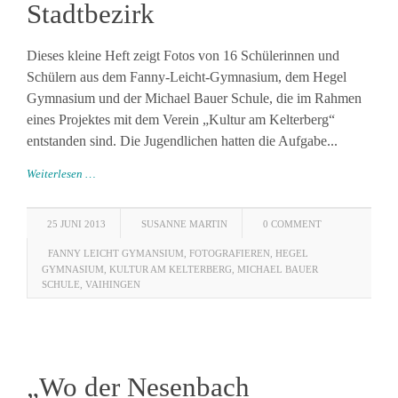
Stadtbezirk
Dieses kleine Heft zeigt Fotos von 16 Schülerinnen und
Schülern aus dem Fanny-Leicht-Gymnasium, dem Hegel
Gymnasium und der Michael Bauer Schule, die im Rahmen
eines Projektes mit dem Verein „Kultur am Kelterberg“
entstanden sind. Die Jugendlichen hatten die Aufgabe...
Weiterlesen …
25 JUNI 2013
SUSANNE MARTIN
0 COMMENT
FANNY LEICHT GYMANSIUM
,
FOTOGRAFIEREN
,
HEGEL
GYMNASIUM
,
KULTUR AM KELTERBERG
,
MICHAEL BAUER
SCHULE
,
VAIHINGEN
„Wo der Nesenbach