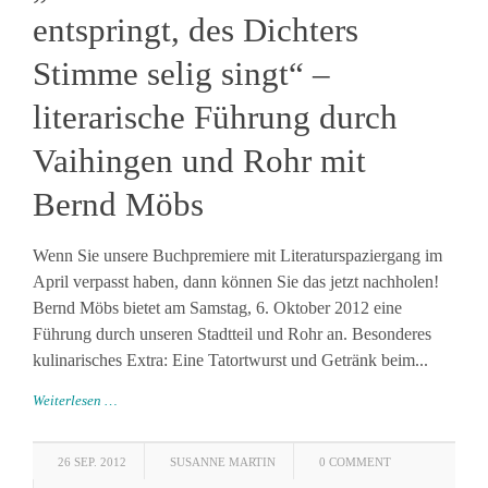
entspringt, des Dichters
Stimme selig singt“ –
literarische Führung durch
Vaihingen und Rohr mit
Bernd Möbs
Wenn Sie unsere Buchpremiere mit Literaturspaziergang im
April verpasst haben, dann können Sie das jetzt nachholen!
Bernd Möbs bietet am Samstag, 6. Oktober 2012 eine
Führung durch unseren Stadtteil und Rohr an. Besonderes
kulinarisches Extra: Eine Tatortwurst und Getränk beim...
Weiterlesen …
26 SEP. 2012
SUSANNE MARTIN
0 COMMENT