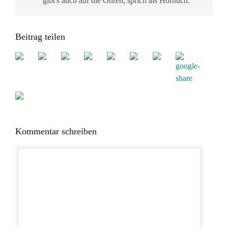
gibt's auch auf die Ohren, sprich als Hörbuch.
Beitrag teilen
Kommentar schreiben