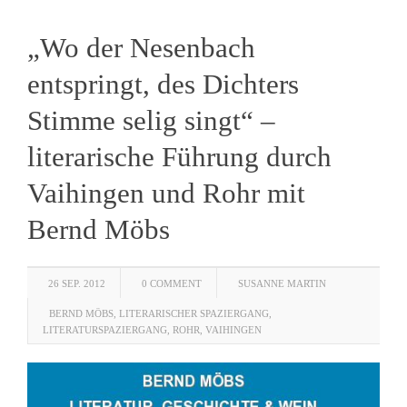
„Wo der Nesenbach
entspringt, des Dichters
Stimme selig singt“ –
literarische Führung durch
Vaihingen und Rohr mit
Bernd Möbs
26 SEP. 2012
0 COMMENT
SUSANNE MARTIN
BERND MÖBS
,
LITERARISCHER SPAZIERGANG
,
LITERATURSPAZIERGANG
,
ROHR
,
VAIHINGEN