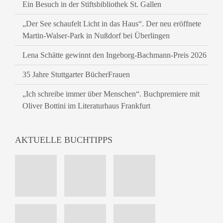
Ein Besuch in der Stiftsbibliothek St. Gallen
„Der See schaufelt Licht in das Haus“. Der neu eröffnete
Martin-Walser-Park in Nußdorf bei Überlingen
Lena Schätte gewinnt den Ingeborg-Bachmann-Preis 2026
35 Jahre Stuttgarter BücherFrauen
„Ich schreibe immer über Menschen“. Buchpremiere mit
Oliver Bottini im Literaturhaus Frankfurt
AKTUELLE BUCHTIPPS