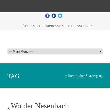
ÜBER MICH
IMPRESSUM
DATENSCHUTZ
TAG
//
literarischer Spaziergang
„Wo der Nesenbach