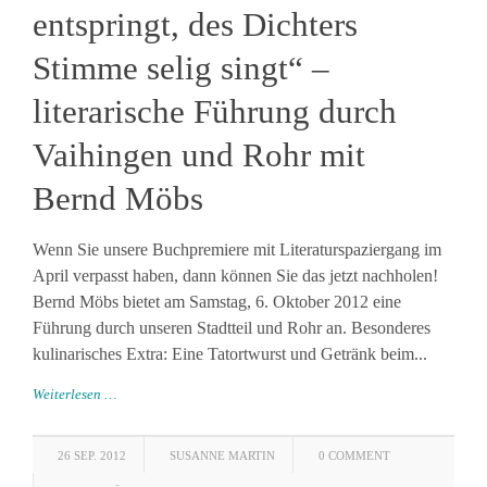
entspringt, des Dichters
Stimme selig singt“ –
literarische Führung durch
Vaihingen und Rohr mit
Bernd Möbs
Wenn Sie unsere Buchpremiere mit Literaturspaziergang im
April verpasst haben, dann können Sie das jetzt nachholen!
Bernd Möbs bietet am Samstag, 6. Oktober 2012 eine
Führung durch unseren Stadtteil und Rohr an. Besonderes
kulinarisches Extra: Eine Tatortwurst und Getränk beim...
Weiterlesen …
26 SEP. 2012
SUSANNE MARTIN
0 COMMENT