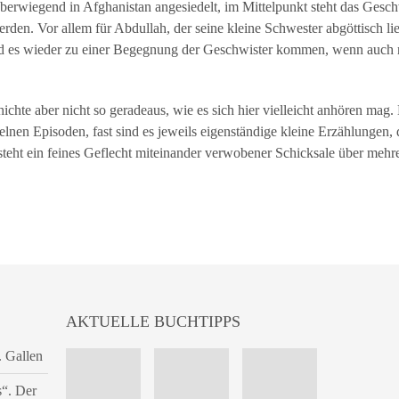
berwiegend in Afghanistan angesiedelt, im Mittelpunkt steht das Gesch
rden. Vor allem für Abdullah, der seine kleine Schwester abgöttisch li
d es wieder zu einer Begegnung der Geschwister kommen, wenn auch nic
ichte aber nicht so geradeaus, wie es sich hier vielleicht anhören mag. 
elnen Episoden, fast sind es jeweils eigenständige kleine Erzählungen, 
steht ein feines Geflecht miteinander verwobener Schicksale über mehr
AKTUELLE BUCHTIPPS
. Gallen
s“. Der