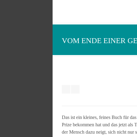
VOM ENDE EINER GE
Das ist ein kleines, feines Buch für da
Prize bekommen hat und das jetzt als T
der Mensch dazu neigt, sich nicht nur 