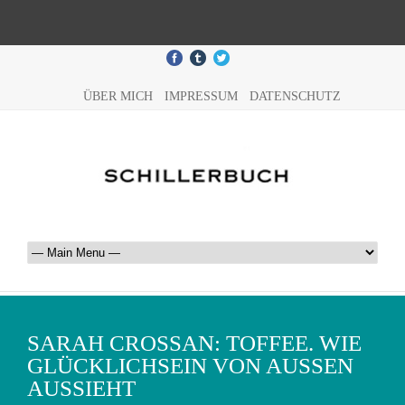
ÜBER MICH
IMPRESSUM
DATENSCHUTZ
SARAH CROSSAN: TOFFEE. WIE
GLÜCKLICHSEIN VON AUSSEN A
USSIEHT