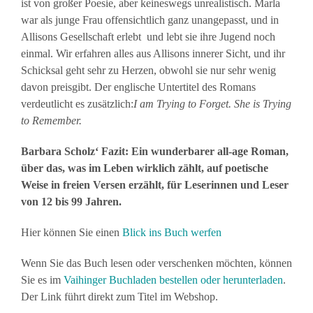
ist von großer Poesie, aber keineswegs unrealistisch. Marla
war als junge Frau offensichtlich ganz unangepasst, und in
Allisons Gesellschaft erlebt und lebt sie ihre Jugend noch
einmal. Wir erfahren alles aus Allisons innerer Sicht, und ihr
Schicksal geht sehr zu Herzen, obwohl sie nur sehr wenig
davon preisgibt. Der englische Untertitel des Romans
verdeutlicht es zusätzlich:
I am Trying to Forget. She is Trying
to Remember.
Barbara Scholz‘ Fazit: Ein wunderbarer all-age Roman,
über das, was im Leben wirklich zählt, auf poetische
Weise in freien Versen erzählt, für Leserinnen und Leser
von 12 bis 99 Jahren.
Hier können Sie einen
Blick ins Buch werfen
Wenn Sie das Buch lesen oder verschenken möchten, können
Sie es im
Vaihinger Buchladen bestellen oder herunterladen
.
Der Link führt direkt zum Titel im Webshop.