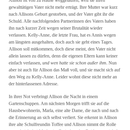
Allison ist von zu Hause weggelaufen, weil sie ihren
gewalttätigen Vater nicht mehr erträgt. Ihre Mutter war kurz
nach Allisons Geburt gestorben, und der Vater gibt ihr die
Schuld. Alle nachfolgenden Partnerinnen des Vaters haben
ihn nach kurzer Zeit wegen seiner Brutalität wieder
verlassen. Kelly-Anne, die letzte Frau, hat es Annis wegen
am längsten ausgehalten, doch auch sie geht eines Tages.
Allison soll mitkommen, doch diese meint, den Vater nicht
allein lassen zu dürfen, denn die eigenen Eltern kann keiner
einfach verlassen,
und wen
hatte sie schon außer ihm
. Nun
aber ist auch für Allison das Maß voll, und sie macht sich auf
den Weg zu Kelly-Anne. Leider wohnt diese nicht mehr an
der hinterlassenen Adresse.
In ihrer Not verbringt Allison die Nacht in einem
Gartenschuppen. Am nächsten Morgen trifft sie auf die
Hausbewohnerin, Marla, eine alte Dame, die nach und nach
die Erinnerung an sich selbst verliert. Sie erkennt in Allison
ihre alte Schulfreundin Toffee und Allison nimmt die Rolle