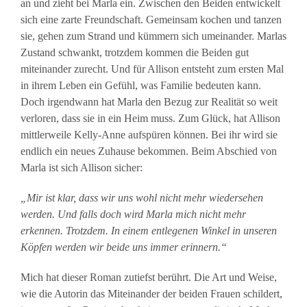
an und zieht bei Marla ein. Zwischen den Beiden entwickelt
sich eine zarte Freundschaft. Gemeinsam kochen und tanzen
sie, gehen zum Strand und kümmern sich umeinander. Marlas
Zustand schwankt, trotzdem kommen die Beiden gut
miteinander zurecht. Und für Allison entsteht zum ersten Mal
in ihrem Leben ein Gefühl, was Familie bedeuten kann.
Doch irgendwann hat Marla den Bezug zur Realität so weit
verloren, dass sie in ein Heim muss. Zum Glück, hat Allison
mittlerweile Kelly-Anne aufspüren können. Bei ihr wird sie
endlich ein neues Zuhause bekommen. Beim Abschied von
Marla ist sich Allison sicher:
„Mir ist klar, dass wir uns wohl nicht mehr wiedersehen
werden. Und falls doch wird Marla mich nicht mehr
erkennen. Trotzdem. In einem entlegenen Winkel in unseren
Köpfen werden wir beide uns immer erinnern.“
Mich hat dieser Roman zutiefst berührt. Die Art und Weise,
wie die Autorin das Miteinander der beiden Frauen schildert,