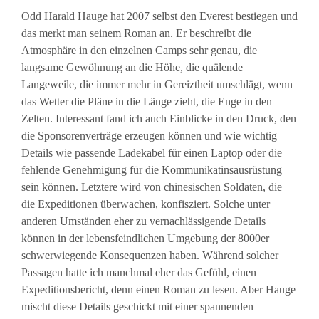
Odd Harald Hauge hat 2007 selbst den Everest bestiegen und
das merkt man seinem Roman an. Er beschreibt die
Atmosphäre in den einzelnen Camps sehr genau, die
langsame Gewöhnung an die Höhe, die quälende
Langeweile, die immer mehr in Gereiztheit umschlägt, wenn
das Wetter die Pläne in die Länge zieht, die Enge in den
Zelten. Interessant fand ich auch Einblicke in den Druck, den
die Sponsorenverträge erzeugen können und wie wichtig
Details wie passende Ladekabel für einen Laptop oder die
fehlende Genehmigung für die Kommunikatinsausrüstung
sein können. Letztere wird von chinesischen Soldaten, die
die Expeditionen überwachen, konfisziert. Solche unter
anderen Umständen eher zu vernachlässigende Details
können in der lebensfeindlichen Umgebung der 8000er
schwerwiegende Konsequenzen haben. Während solcher
Passagen hatte ich manchmal eher das Gefühl, einen
Expeditionsbericht, denn einen Roman zu lesen. Aber Hauge
mischt diese Details geschickt mit einer spannenden