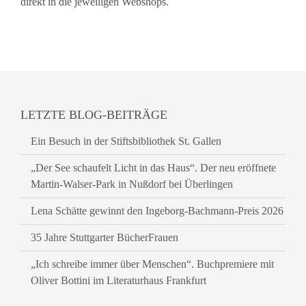
direkt in die jeweiligen Webshops.
LETZTE BLOG-BEITRÄGE
Ein Besuch in der Stiftsbibliothek St. Gallen
„Der See schaufelt Licht in das Haus“. Der neu eröffnete
Martin-Walser-Park in Nußdorf bei Überlingen
Lena Schätte gewinnt den Ingeborg-Bachmann-Preis 2026
35 Jahre Stuttgarter BücherFrauen
„Ich schreibe immer über Menschen“. Buchpremiere mit
Oliver Bottini im Literaturhaus Frankfurt