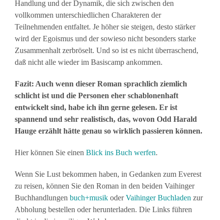
Handlung und der Dynamik, die sich zwischen den
vollkommen unterschiedlichen Charakteren der
Teilnehmenden entfaltet. Je höher sie steigen, desto stärker
wird der Egoismus und der sowieso nicht besonders starke
Zusammenhalt zerbröselt. Und so ist es nicht überraschend,
daß nicht alle wieder im Basiscamp ankommen.
Fazit: Auch wenn dieser Roman sprachlich ziemlich
schlicht ist und die Personen eher schablonenhaft
entwickelt sind, habe ich ihn gerne gelesen. Er ist
spannend und sehr realistisch, das, wovon Odd Harald
Hauge erzählt hätte genau so wirklich passieren können.
Hier können Sie einen
Blick ins Buch werfen
.
Wenn Sie Lust bekommen haben, in Gedanken zum Everest
zu reisen, können Sie den Roman in den beiden Vaihinger
Buchhandlungen
buch+musik
oder
Vaihinger Buchladen
zur
Abholung bestellen oder herunterladen. Die Links führen