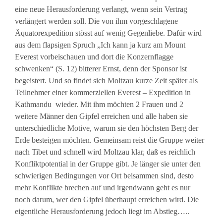
eine neue Herausforderung verlangt, wenn sein Vertrag
verlängert werden soll. Die von ihm vorgeschlagene
Äquatorexpedition stösst auf wenig Gegenliebe. Dafür wird
aus dem flapsigen Spruch „Ich kann ja kurz am Mount
Everest vorbeischauen und dort die Konzernflagge
schwenken“ (S. 12) bitterer Ernst, denn der Sponsor ist
begeistert. Und so findet sich Moltzau kurze Zeit später als
Teilnehmer einer kommerziellen Everest – Expedition in
Kathmandu wieder. Mit ihm möchten 2 Frauen und 2
weitere Männer den Gipfel erreichen und alle haben sie
unterschiedliche Motive, warum sie den höchsten Berg der
Erde besteigen möchten. Gemeinsam reist die Gruppe weiter
nach Tibet und schnell wird Moltzau klar, daß es reichlich
Konfliktpotential in der Gruppe gibt. Je länger sie unter den
schwierigen Bedingungen vor Ort beisammen sind, desto
mehr Konflikte brechen auf und irgendwann geht es nur
noch darum, wer den Gipfel überhaupt erreichen wird. Die
eigentliche Herausforderung jedoch liegt im Abstieg…..