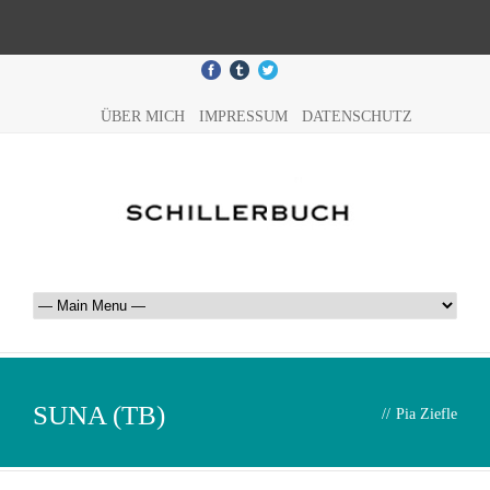
ÜBER MICH
IMPRESSUM
DATENSCHUTZ
SUNA (TB)
//
Pia Ziefle