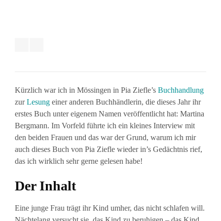
Kürzlich war ich in Mössingen in Pia Ziefle’s
Buchhandlung
zur
Lesung
einer anderen Buchhändlerin, die dieses Jahr ihr
erstes Buch unter eigenem Namen veröffentlicht hat: Martina
Bergmann. Im Vorfeld führte ich ein kleines Interview mit
den beiden Frauen und das war der Grund, warum ich mir
auch dieses Buch von Pia Ziefle wieder in’s Gedächtnis rief,
das ich wirklich sehr gerne gelesen habe!
Der Inhalt
Eine junge Frau trägt ihr Kind umher, das nicht schlafen will.
Nächtelang versucht sie, das Kind zu beruhigen – das Kind