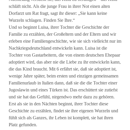
schläft nicht. Als die junge Frau in ihrer Not einen alten
Dorfarzt um Rat fragt, sagt ihr dieser: „Sie kann keine
Wurzeln schlagen. Finden Sie Ihre.“
Und so beginnt Luisa, ihrer Tochter die Geschichte der
Familie zu erzählen, der Großeltern und der Eltern und wir
erleben eine Familiengeschichte, wie sie sich vielleicht nur im
Nachkriegsdeutschland entwickeln kann. Luisa ist die
Tochter von Gastarbeitern, die von einem deutschen Ehepaar
adoptiert wird, das aber nie die Liebe zu ihr entwickeln kann,
die das Kind braucht. Mit 6 erfährt sie, daß sie adoptiert ist,
wenige Jahre später, beim ersten und einzigen gemeinsamen
Familienurlaub in Italien dann, daß sie die die Tochter einer
Jugoslawin und eines Türken ist. Das erschüttert sie zutiefst
und sie hat das Gefühl, nirgendwo mehr dazu zu gehören.
Erst als sie in den Nächten beginnt, ihrer Tochter diese
Geschichte zu erzählen, findet sie ihre eigenen Wurzeln und
fühlt sich als Ganzes, ihr Leben ist komplett, sie hat ihren
Platz gefunden.