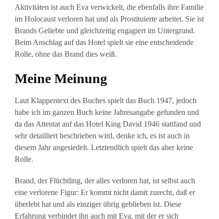
Aktivitäten ist auch Eva verwickelt, die ebenfalls ihre Familie
im Holocaust verloren hat und als Prostituierte arbeitet. Sie ist
Brands Geliebte und gleichzeitig engagiert im Untergrund.
Beim Anschlag auf das Hotel spielt sie eine entscheidende
Rolle, ohne das Brand dies weiß.
Meine Meinung
Laut Klappentext des Buches spielt das Buch 1947, jedoch
habe ich im ganzen Buch keine Jahresangabe gefunden und
da das Attentat auf das Hotel King David 1946 stattfand und
sehr detailliert beschrieben wird, denke ich, es ist auch in
diesem Jahr angesiedelt. Letztendlich spielt das aber keine
Rolle.
Brand, der Flüchtling, der alles verloren hat, ist selbst auch
eine verlorene Figur: Er kommt nicht damit zurecht, daß er
überlebt hat und als einziger übrig geblieben ist. Diese
Erfahrung verbindet ihn auch mit Eva, mit der er sich