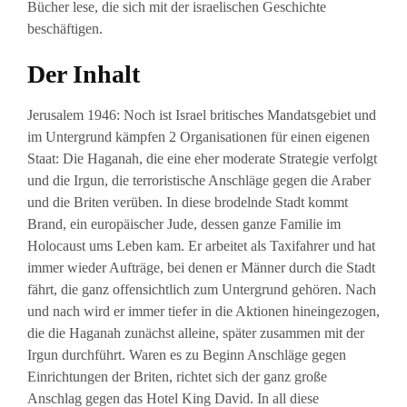
Bücher lese, die sich mit der israelischen Geschichte
beschäftigen.
Der Inhalt
Jerusalem 1946: Noch ist Israel britisches Mandatsgebiet und
im Untergrund kämpfen 2 Organisationen für einen eigenen
Staat: Die Haganah, die eine eher moderate Strategie verfolgt
und die Irgun, die terroristische Anschläge gegen die Araber
und die Briten verüben. In diese brodelnde Stadt kommt
Brand, ein europäischer Jude, dessen ganze Familie im
Holocaust ums Leben kam. Er arbeitet als Taxifahrer und hat
immer wieder Aufträge, bei denen er Männer durch die Stadt
fährt, die ganz offensichtlich zum Untergrund gehören. Nach
und nach wird er immer tiefer in die Aktionen hineingezogen,
die die Haganah zunächst alleine, später zusammen mit der
Irgun durchführt. Waren es zu Beginn Anschläge gegen
Einrichtungen der Briten, richtet sich der ganz große
Anschlag gegen das Hotel King David. In all diese