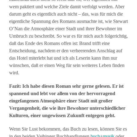
wem paktiert und welche Ziele damit verfolgt werden. Aber
darum geht es eigentlich auch nicht – das, was für mich die
eigentliche Spannung des Romans ausmachte ist, wie Stewart
O’Nan die Atmosphäre einer Stadt und ihrer Bewohner im
Umbruch zu beschreibt. So war es für mich auch folgerichtig,
daß das Ende des Romans offen ist: Brand trifft eine
Entscheidung, nachdem er den verheerenden Anschlag auf
das Hotel miterlebt hat und ich als Leserin kann ihm nur
wünschen, daß er einen Weg für sein weiteres Leben finden
wird.
Fazit: Ich habe diesen Roman sehr gerne gelesen. Er ist
spannend und lebt vor allem von der hervorragend
eingefangenen Atmosphäre einer Stadt mit großer
Vergangenheit, die wie ihre Bewohner unterschiedlicher
Kulturen, einer ungewissen Zukunft entgegen geht.
Wenn Sie Lust bekommen, das Buch zu lesen, können Sie es
in den beiden Vaihinger Buchhandlungen
buch+musik
oder