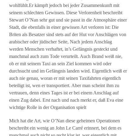
wohlfühlt.Er kämpft jedoch bei jeder Zusammenkunft mit
seinem schlechten Gewissen. Diese Verlorenheit beschreibt
Stewart O’Nan sehr gut und sie passt in die Atmosphäre einer
Stadt, die ebenfalls in einer gewissen Art verloren ist: Die
Briten als Besatzer sind stets auf der Hut vor Anschlägen von
arabischer oder jüdischer Seite, Nach jedem Anschlag
werden Menschen verhaftet, in’s Gefängnis gesteckt und
manchmal auch zum Tode verurteilt. Auch Brand weiß nie,
ob er mit seinem Taxi an sein Ziel kommen wird oder
durchsucht und im Gefängnis landen wird. Eigentlich weiß er
auch nie genau, woran er mit seinen Taxifahrten eigentlich
beteiligt ist, wen er transportiert. Aber man scheint ihm zu
vertrauen, denn eines Tages ist er bei einem Anschlag auf
einen Zug dabei. Erst nach und nach merkt er, daß Eva eine
wichtige Rolle in der Organisation spielt
Mich hat die Art, wie O’Nan diese geheimen Operationen
beschreibt ein wenig an John Le Carré erinnert, bei dem es
manchmal auch nicht so recht klar ist, wer eigentlich mit