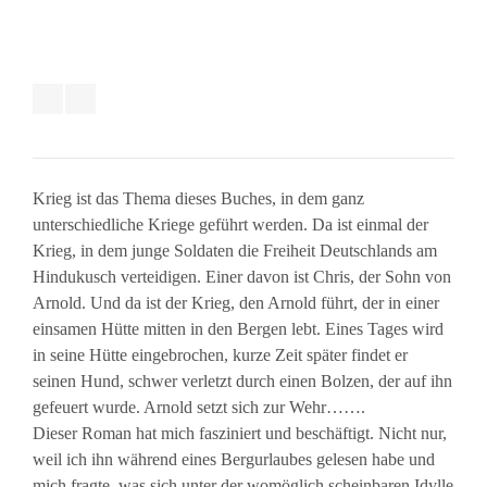
Krieg ist das Thema dieses Buches, in dem ganz
unterschiedliche Kriege geführt werden. Da ist einmal der
Krieg, in dem junge Soldaten die Freiheit Deutschlands am
Hindukusch verteidigen. Einer davon ist Chris, der Sohn von
Arnold. Und da ist der Krieg, den Arnold führt, der in einer
einsamen Hütte mitten in den Bergen lebt. Eines Tages wird
in seine Hütte eingebrochen, kurze Zeit später findet er
seinen Hund, schwer verletzt durch einen Bolzen, der auf ihn
gefeuert wurde. Arnold setzt sich zur Wehr…….
Dieser Roman hat mich fasziniert und beschäftigt. Nicht nur,
weil ich ihn während eines Bergurlaubes gelesen habe und
mich fragte, was sich unter der womöglich scheinbaren Idylle