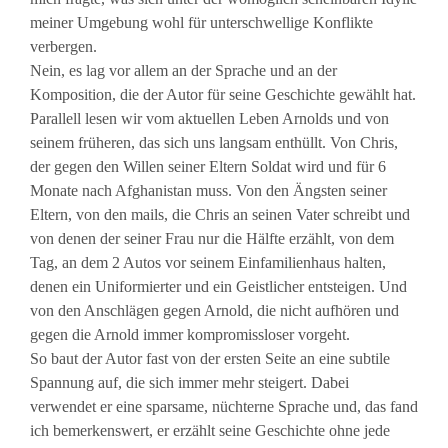
meiner Umgebung wohl für unterschwellige Konflikte
verbergen.
Nein, es lag vor allem an der Sprache und an der
Komposition, die der Autor für seine Geschichte gewählt hat.
Parallell lesen wir vom aktuellen Leben Arnolds und von
seinem früheren, das sich uns langsam enthüllt. Von Chris,
der gegen den Willen seiner Eltern Soldat wird und für 6
Monate nach Afghanistan muss. Von den Ängsten seiner
Eltern, von den mails, die Chris an seinen Vater schreibt und
von denen der seiner Frau nur die Hälfte erzählt, von dem
Tag, an dem 2 Autos vor seinem Einfamilienhaus halten,
denen ein Uniformierter und ein Geistlicher entsteigen. Und
von den Anschlägen gegen Arnold, die nicht aufhören und
gegen die Arnold immer kompromissloser vorgeht.
So baut der Autor fast von der ersten Seite an eine subtile
Spannung auf, die sich immer mehr steigert. Dabei
verwendet er eine sparsame, nüchterne Sprache und, das fand
ich bemerkenswert, er erzählt seine Geschichte ohne jede