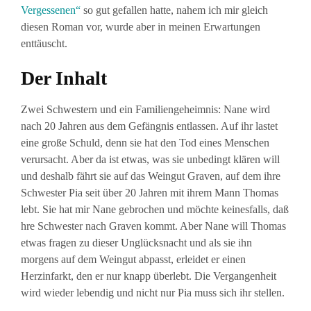
Vergessenen“
so gut gefallen hatte, nahem ich mir gleich
diesen Roman vor, wurde aber in meinen Erwartungen
enttäuscht.
Der Inhalt
Zwei Schwestern und ein Familiengeheimnis: Nane wird
nach 20 Jahren aus dem Gefängnis entlassen. Auf ihr lastet
eine große Schuld, denn sie hat den Tod eines Menschen
verursacht. Aber da ist etwas, was sie unbedingt klären will
und deshalb fährt sie auf das Weingut Graven, auf dem ihre
Schwester Pia seit über 20 Jahren mit ihrem Mann Thomas
lebt. Sie hat mir Nane gebrochen und möchte keinesfalls, daß
hre Schwester nach Graven kommt. Aber Nane will Thomas
etwas fragen zu dieser Unglücksnacht und als sie ihn
morgens auf dem Weingut abpasst, erleidet er einen
Herzinfarkt, den er nur knapp überlebt. Die Vergangenheit
wird wieder lebendig und nicht nur Pia muss sich ihr stellen.