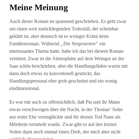
Meine Meinung
Auch dieser Roman ist spannend geschrieben. Es geht zwar
um einen weit zurückliegenden Todesfall, der scheinbar
geklärt ist, aber dennoch ist es weinger Krimi denn
Familienroman. Während
„Die Vergessenen“
ein
interessantes Thema hatte, habe ich das bei diesem Roman
vermisst. Zwar ist die Atmosphäre auf dem Weingut an der
Saar schön beschrieben, aber die Handlungsfäden waren mir
dann doch etwas zu konvetionell gestrickt, das
Handlungspersonal eher grob geschnitzt und ein wenig
eindimensional.
Es war mir auch zu offensichtlich, daß Pia und ihr Mann
etwas verschweigen über die Nacht, in der Thomas‘ Sohn
aus erster Ehe verunglückte und für dessen Tod Nane als
Mörderin verurteilt wurde. Zwar gibt es auf den letzten
Seiten dann noch einmal einen Dreh, der mich aber nicht