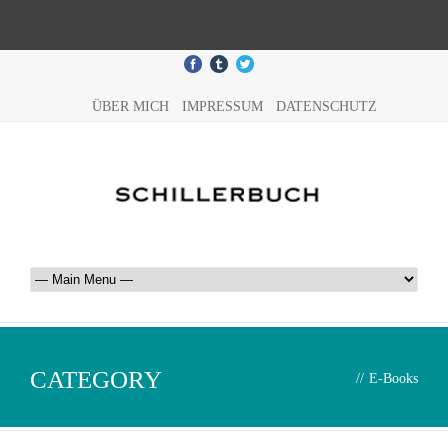
ÜBER MICH
IMPRESSUM
DATENSCHUTZ
CATEGORY
//
E-Books