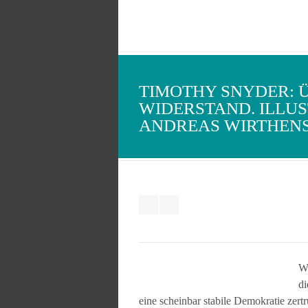
TIMOTHY SNYDER: 
WIDERSTAND. ILLU
ANDREAS WIRTHEN
Wi
di
eine scheinbar stabile Demokratie zert