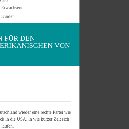
Erwachsene
Kinder
N FÜR DEN
MERIKANISCHEN VON
utschland wieder eine rechte Partei wie
 in die USA, in wie kurzer Zeit sich
 laufen.