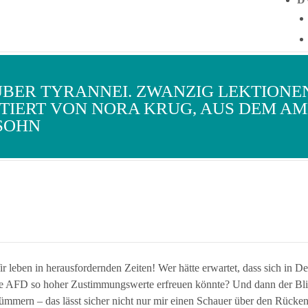
ÜBER TYRANNEI. ZWANZIG LEKTIONE
STIERT VON NORA KRUG, AUS DEM A
SOHN
r leben in herausfordernden Zeiten! Wer hätte erwartet, dass sich in De
e AFD so hoher Zustimmungswerte erfreuen könnte? Und dann der Blick
rümmern – das lässt sicher nicht nur mir einen Schauer über den Rücken