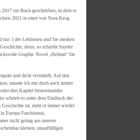
s 2017 ein Buch geschrieben, in dem er
schien 2021 in einer von Nora Krug
nd nur 3 der Lektionen und Sie merken
 Geschichte, denn, so schreibt Snyder
drucksvolle Graphic Novel „Heimat“ Sie
mpakt und dicht vermittelt. Auf den
 lässt, musste ich mir doch auch immer
oder drei Kapitel hintereinander
er schrieb es unter dem Eindruck der
Geschichte ist, zieht er immer wieder
e in Europa Faschismus,
ner nicht genug aus unserer
 scheinbar kleinen, unauffälligen