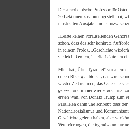
Der amerikanische Professor für Osteu
20 Lektionen zusammengestellt hat, w
illustrierten Ausgabe und ist inzwische
„Leiste keinen vorauseilenden Gehorsa
schon, dass das sehr konkrete Aufforde
in seinem Prolog, „Geschichte wiederh
vielleicht kennen, hat die Lektionen ei
Mich hat „Über Tyrannei“ vor allem de
ersten Blick glaubte ich, das wird schn
wieder Zeit nehmen, das Gelesene sacke
gelesen und immer wieder auch mal zur
ersten Wahl von Donald Trump zum Präs
Parallelen dahin und schreibt, dass de
Nationalsozialismus und Kommunismus 
Geschichte gelernt haben, aber wir kön
Veränderungen, die irgendwann nur no