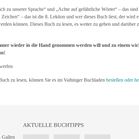
dlich zu unserer Sprache“ und „Achte auf gefährliche Wörter“ – das sind
 Zeichen“ – das ist die 8. Lektion und wer dieses Buch liest, der wird 
erden können. Dieses Buch zu lesen, es weiter zu geben und darüber z
 immer wieder in die Hand genommen werden will und zu einem wich
nn!
werfen
uch zu lesen, können Sie es im Vaihinger Buchladen
bestellen oder h
AKTUELLE BUCHTIPPS
. Gallen