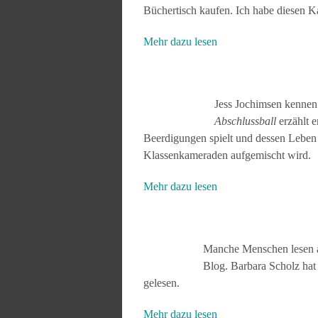
Büchertisch kaufen. Ich habe diesen Ka
Mehr dazu lesen
Jess Jochimsen kennen 
Abschlussball
erzählt e
Beerdigungen spielt und dessen Leben 
Klassenkameraden aufgemischt wird.
Mehr dazu lesen
Manche Menschen lesen a
Blog. Barbara Scholz hat
gelesen.
Mehr dazu lesen