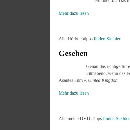
ermüdend… Das tri
Mehr dazu lesen
Alle Hörbuchtipps
finden Sie hier
Gesehen
Genau das richtige für 
Filmabend, wenn das Fe
Asantes Film
A United Kingdom
Mehr dazu lesen
Alle meine DVD-Tipps
finden Sie hier