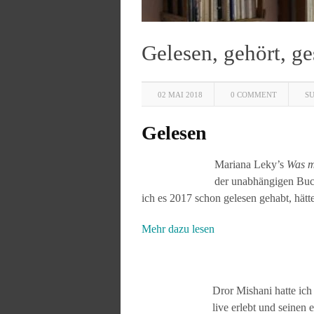
Gelesen, gehört, g
02 MAI 2018
0 COMMENT
S
Gelesen
Mariana Leky’s
Was m
der unabhängigen Buch
ich es 2017 schon gelesen gehabt, hätt
Mehr dazu lesen
Dror Mishani hatte ich
live erlebt und seinen