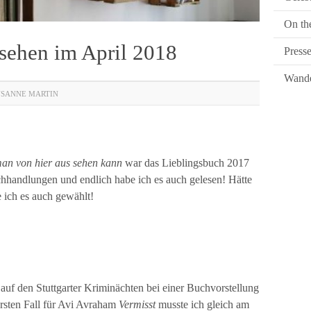
On th
esehen im April 2018
Press
Wande
USANNE MARTIN
an von hier aus sehen kann
war das Lieblingsbuch 2017
handlungen und endlich habe ich es auch gelesen! Hätte
e ich es auch gewählt!
 auf den Stuttgarter Kriminächten bei einer Buchvorstellung
 ersten Fall für Avi Avraham
Vermisst
musste ich gleich am