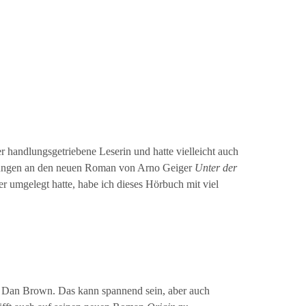
er handlungsgetriebene Leserin und hatte vielleicht auch
tungen an den neuen Roman von Arno Geiger
Unter der
ter umgelegt hatte, habe ich dieses Hörbuch mit viel
t Dan Brown. Das kann spannend sein, aber auch