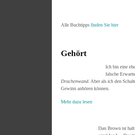
Alle Buchtipps
finden Sie hier
Gehört
Ich bin eine eh
falsche Erwar
Drachenwand
. Aber als ich den Schal
Gewinn anhören können.
Mehr dazu lesen
Dan Brown ist hal