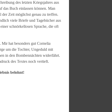
hreibung des letzten Kriegsjahres aus
 auf das Buch einlassen können. Man
 der Zeit möglichst genau zu treffen.
ndlich viele Briefe und Tagebücher aus
 einer schnörkellosen Sprache, die oft
 Mir hat besonders gut Cornelia
Sorge um die Tochter, Ungeduld mit
chen in den Bombennächten widerfährt.
druck des Textes noch vertieft.
ebnis belohnt!