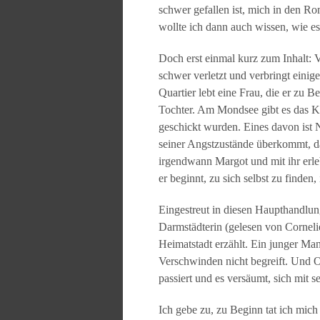
schwer gefallen ist, mich in den R
wollte ich dann auch wissen, wie es
Doch erst einmal kurz zum Inhalt: V
schwer verletzt und verbringt eini
Quartier lebt eine Frau, die er zu B
Tochter. Am Mondsee gibt es das K
geschickt wurden. Eines davon ist N
seiner Angstzustände überkommt, da
irgendwann Margot und mit ihr erleb
er beginnt, zu sich selbst zu finde
Eingestreut in diesen Haupthandlun
Darmstädterin (gelesen von Corneli
Heimatstadt erzählt. Ein junger Man
Verschwinden nicht begreift. Und O
passiert und es versäumt, sich mit s
Ich gebe zu, zu Beginn tat ich mic