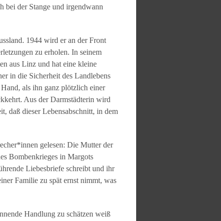
ch bei der Stange und irgendwann
ussland. 1944 wird er an der Front
rletzungen zu erholen. In seinem
ten aus Linz und hat eine kleine
r in die Sicherheit des Landlebens
Hand, als ihn ganz plötzlich einer
ckkehrt. Aus der Darmstädterin wird
it, daß dieser Lebensabschnitt, in dem
echer*innen gelesen: Die Mutter der
g des Bombenkrieges in Margots
ührende Liebesbriefe schreibt und ihr
iner Familie zu spät ernst nimmt, was
spannende Handlung zu schätzen weiß