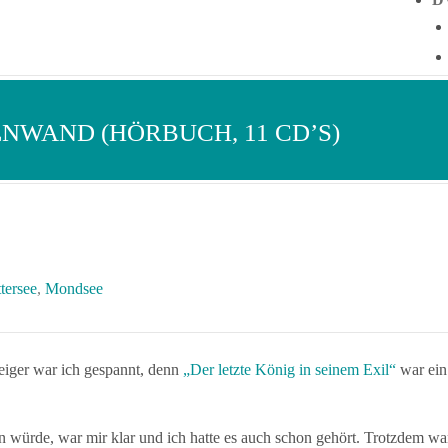
NWAND (HÖRBUCH, 11 CD’S)
tersee
,
Mondsee
ger war ich gespannt, denn
„Der letzte König in seinem Exil“
war ein
 würde, war mir klar und ich hatte es auch schon gehört. Trotzdem war 