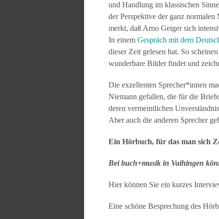
und Handlung im klassischen Sinne 
der Perspektive der ganz normalen 
merkt, daß Arno Geiger sich intensi
In einem
Gespräch
mit dem Deutsc
dieser Zeit gelesen hat. So scheinen
wunderbare Bilder findet und zeich
Die exzellenten Sprecher*innen ma
Niemann gefallen, die für die Brief
deren vermeintlichen Unverständnis
Aber auch die anderen Sprecher geb
Ein Hörbuch, für das man sich Z
Bei buch+musik in Vaihingen kön
Hier können Sie ein kurzes Intervi
Eine schöne Besprechung des Hör