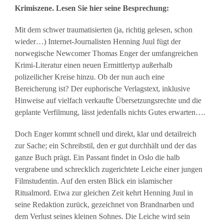
Krimiszene. Lesen Sie hier seine Besprechung:
Mit dem schwer traumatisierten (ja, richtig gelesen, schon
wieder…) Internet-Journalisten Henning Juul fügt der
norwegische Newcomer Thomas Enger der umfangreichen
Krimi-Literatur einen neuen Ermittlertyp außerhalb
polizeilicher Kreise hinzu. Ob der nun auch eine
Bereicherung ist? Der euphorische Verlagstext, inklusive
Hinweise auf vielfach verkaufte Übersetzungsrechte und die
geplante Verfilmung, lässt jedenfalls nichts Gutes erwarten….
Doch Enger kommt schnell und direkt, klar und detailreich
zur Sache; ein Schreibstil, den er gut durchhält und der das
ganze Buch prägt. Ein Passant findet in Oslo die halb
vergrabene und schrecklich zugerichtete Leiche einer jungen
Filmstudentin. Auf den ersten Blick ein islamischer
Ritualmord. Etwa zur gleichen Zeit kehrt Henning Juul in
seine Redaktion zurück, gezeichnet von Brandnarben und
dem Verlust seines kleinen Sohnes. Die Leiche wird sein