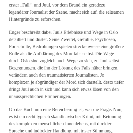
erster „Fall“, und Juul, vor dem Brand ein geradezu
legendärer Journalist der Szene, macht sich auf, die seltsamen
Hintergründe zu erforschen.
Enger beschreibt dabei Juuls Erlebnisse und Wege in Oslo
detailliert und düster. Seine Zweifel, Gefühle, Psychosen,
Fortschritte, Bedrohungen spielen streckenweise eine größere
Rolle als die Aufklärung des Mordfalls selbst. Die Wege
durch Oslo sind zugleich auch Wege zu sich, zu Juul selbst.
Begegnungen, die ihn der Lösung des Falls näher bringen,
verändern auch den traumatisierten Journalisten. Je
komplexer, je abgründiger der Mord sich darstellt, desto tiefer
dringt Juul auch in sich und kann sich etwas lösen von den
unaussprechlichen Erinnerungen.
Ob das Buch nun eine Bereicherung ist, war die Frage. Nun,
es ist ein recht typisch skandinavischer Krimi, mit Betonung
des komplexen menschlichen Innenlebens, mit direkter
Sprache und indirekter Handlung, mit trister Stimmung.