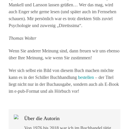
Mankell und Larsson lassen grüßen… Wer das mag, wird
auch Enger sehr gerne lesen (und später auch im Fernsehen
schauen). Mir persönlich war es trotz direkten Stils zuviel
Psychologie und zuwenig „Diretissima“.
Thomas Wolter
Wenn Sie anderer Meinung sind, dann freuen wir uns ebenso
über Ihre Meinung, wie wenn Sie zustimmen!
Wer sich selbst ein Bild von diesem Buch machen möchte
kann es in der Schiller Buchhandlung
bestellen
– der Titel
liegt nicht nur in der Buchausgabe, sondern auch als E-Book
im e-pub-Format und als Hörbuch vor!
Über die Autorin
Von 1976 bis 2018 war ich im Buchhandel tätig