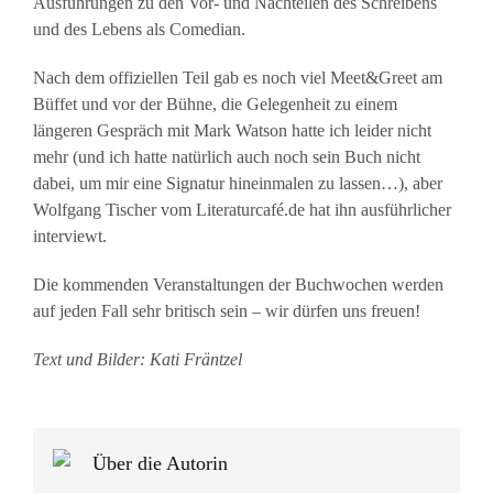
Ausführungen zu den Vor- und Nachteilen des Schreibens
und des Lebens als Comedian.
Nach dem offiziellen Teil gab es noch viel Meet&Greet am
Büffet und vor der Bühne, die Gelegenheit zu einem
längeren Gespräch mit Mark Watson hatte ich leider nicht
mehr (und ich hatte natürlich auch noch sein Buch nicht
dabei, um mir eine Signatur hineinmalen zu lassen…), aber
Wolfgang Tischer vom Literaturcafé.de hat ihn ausführlicher
interviewt.
Die kommenden Veranstaltungen der Buchwochen werden
auf jeden Fall sehr britisch sein – wir dürfen uns freuen!
Text und Bilder: Kati Fräntzel
Über die Autorin