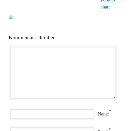
Kommentar schreiben
*
Name
*