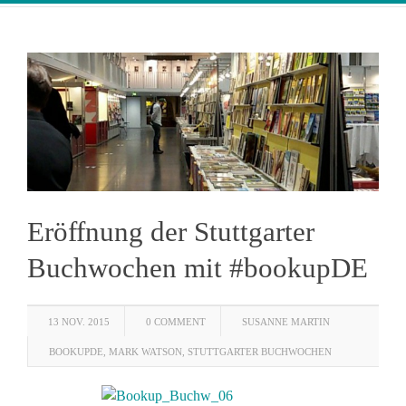
Eröffnung der Stuttgarter
Buchwochen mit #bookupDE
13 NOV. 2015
0 COMMENT
SUSANNE MARTIN
BOOKUPDE
,
MARK WATSON
,
STUTTGARTER BUCHWOCHEN