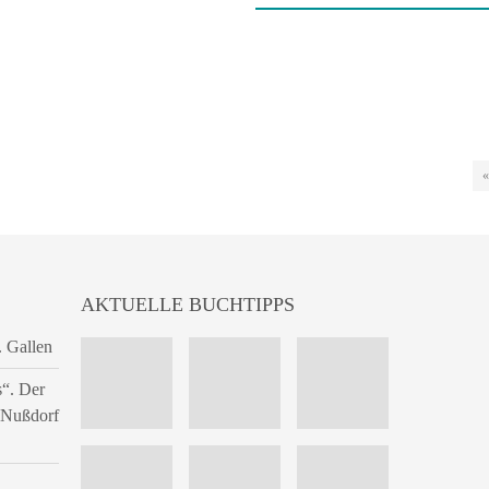
«
AKTUELLE BUCHTIPPS
. Gallen
s“. Der
n Nußdorf