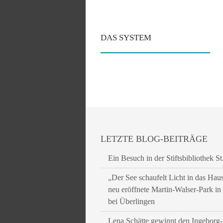
DAS SYSTEM
LETZTE BLOG-BEITRÄGE
Ein Besuch in der Stiftsbibliothek St
„Der See schaufelt Licht in das Hau
neu eröffnete Martin-Walser-Park i
bei Überlingen
Lena Schätte gewinnt den Ingeborg-