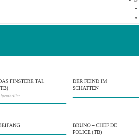
DAS FINSTERE TAL
DER FEIND IM
(TB)
SCHATTEN
lpenthriller
BEIFANG
BRUNO – CHEF DE
POLICE (TB)