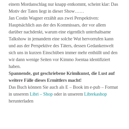
einem Mordanschlag nur knapp entkommt, scheint klar: Das
Motiv der Taten liegt in dieser Show……
Jan Costin Wagner erzählt aus zwei Perspektiven:
Hauptsächlich aus der des Kommissars, der vor allem
darüber nachdenkt, warum eine eigentlich unterhaltsame
Talkshow in jemandem eine solche Wut hervorrufen kann
und aus der Perspektive des Täters, dessen Gedankenwelt
sich uns in kurzen Einschüben immer mehr enthüllt und den
wir dann wenige Seiten vor Kimmo Joentaa identifiziert
haben.
Spannende, gut geschriebene Krimikunst, die Lust auf
weitere Fälle dieses Ermittlers macht!
Das Buch können Sie auch als E – Book im e-pub – Format
in unserem
Libri – Shop
oder in unserem
Librekashop
herunterladen