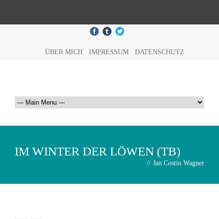
ÜBER MICH
IMPRESSUM
DATENSCHUTZ
IM WINTER DER LÖWEN (TB)
//
Jan Costin Wagner