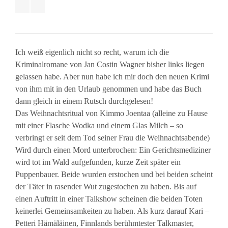
Ich weiß eigenlich nicht so recht, warum ich die
Kriminalromane von Jan Costin Wagner bisher links liegen
gelassen habe. Aber nun habe ich mir doch den neuen Krimi
von ihm mit in den Urlaub genommen und habe das Buch
dann gleich in einem Rutsch durchgelesen!
Das Weihnachtsritual von Kimmo Joentaa (alleine zu Hause
mit einer Flasche Wodka und einem Glas Milch – so
verbringt er seit dem Tod seiner Frau die Weihnachtsabende)
Wird durch einen Mord unterbrochen: Ein Gerichtsmediziner
wird tot im Wald aufgefunden, kurze Zeit später ein
Puppenbauer. Beide wurden erstochen und bei beiden scheint
der Täter in rasender Wut zugestochen zu haben. Bis auf
einen Auftritt in einer Talkshow scheinen die beiden Toten
keinerlei Gemeinsamkeiten zu haben. Als kurz darauf Kari –
Petteri Hämäläinen, Finnlands berühmtester Talkmaster,