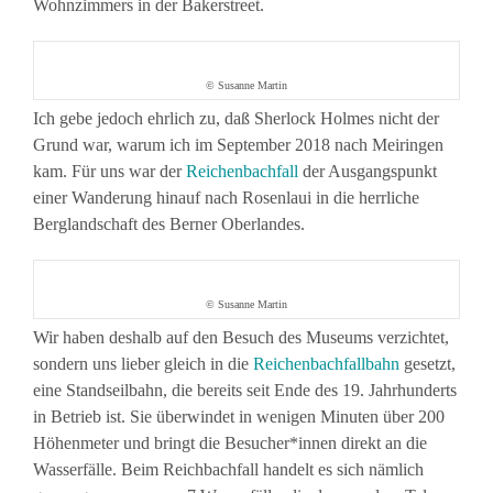
Wohnzimmers in der Bakerstreet.
© Susanne Martin
Ich gebe jedoch ehrlich zu, daß Sherlock Holmes nicht der
Grund war, warum ich im September 2018 nach Meiringen
kam. Für uns war der
Reichenbachfall
der Ausgangspunkt
einer Wanderung hinauf nach Rosenlaui in die herrliche
Berglandschaft des Berner Oberlandes.
© Susanne Martin
Wir haben deshalb auf den Besuch des Museums verzichtet,
sondern uns lieber gleich in die
Reichenbachfallbahn
gesetzt,
eine Standseilbahn, die bereits seit Ende des 19. Jahrhunderts
in Betrieb ist. Sie überwindet in wenigen Minuten über 200
Höhenmeter und bringt die Besucher*innen direkt an die
Wasserfälle. Beim Reichbachfall handelt es sich nämlich