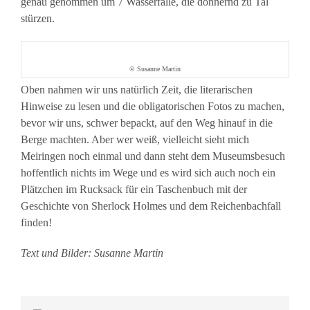
genau genommen um 7 Wasserfälle, die donnernd zu Tal
stürzen.
© Susanne Martin
Oben nahmen wir uns natürlich Zeit, die literarischen
Hinweise zu lesen und die obligatorischen Fotos zu machen,
bevor wir uns, schwer bepackt, auf den Weg hinauf in die
Berge machten. Aber wer weiß, vielleicht sieht mich
Meiringen noch einmal und dann steht dem Museumsbesuch
hoffentlich nichts im Wege und es wird sich auch noch ein
Plätzchen im Rucksack für ein Taschenbuch mit der
Geschichte von Sherlock Holmes und dem Reichenbachfall
finden!
Text und Bilder: Susanne Martin