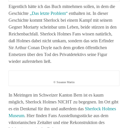
Eigentlich hätte ich das Buch mitnehmen sollen, in dem die
Geschichte
„Das letzte Problem“
enthalten ist. In dieser
Geschichte kommt Sherlock bei einem Kampf mit seinem
Gegner Moriarty scheinbar ums Leben, beide stürzen in den
Reichenbachfall. Sherlock Holmes Fans wissen natürlich,
daß Holmes dabei nicht umkam, sondern das sein Erfinder
Sir Arthur Conan Doyle nach dem großen öffentlichen
Entsetzen über den Tod des Privatdetektivs seine Figur
wieder auferstehen ließ.
© Susanne Martin
In Meiringen im Schweizer Kanton Bern ist es kaum
möglich, Sherlock Holmes NICHT zu begegnen. Im Ort gibt
es ein Denkmal für ihn und außerdem das
Sherlock Holmes
Museum
. Hier finden Fans Ausstellungsstücke aus dem
viktorianischen Zeitalter und eine Rekonstruktion des