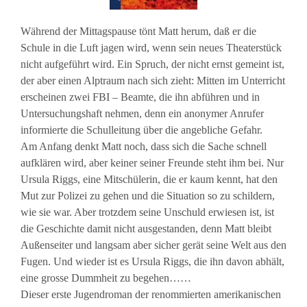
Während der Mittagspause tönt Matt herum, daß er die
Schule in die Luft jagen wird, wenn sein neues Theaterstück
nicht aufgeführt wird. Ein Spruch, der nicht ernst gemeint ist,
der aber einen Alptraum nach sich zieht: Mitten im Unterricht
erscheinen zwei FBI – Beamte, die ihn abführen und in
Untersuchungshaft nehmen, denn ein anonymer Anrufer
informierte die Schulleitung über die angebliche Gefahr.
Am Anfang denkt Matt noch, dass sich die Sache schnell
aufklären wird, aber keiner seiner Freunde steht ihm bei. Nur
Ursula Riggs, eine Mitschülerin, die er kaum kennt, hat den
Mut zur Polizei zu gehen und die Situation so zu schildern,
wie sie war. Aber trotzdem seine Unschuld erwiesen ist, ist
die Geschichte damit nicht ausgestanden, denn Matt bleibt
Außenseiter und langsam aber sicher gerät seine Welt aus den
Fugen. Und wieder ist es Ursula Riggs, die ihn davon abhält,
eine grosse Dummheit zu begehen……
Dieser erste Jugendroman der renommierten amerikanischen