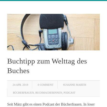
Buchtipp zum Welttag des
Buches
24 APR. 2019
0 COMMENT
SUSANNE MARTIN
BÜCHERFRAUEN
,
BUCHMACHERINNEN
,
PODCAST
Seit März gibt es einen Podcast der Bücherfrauen. In loser