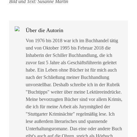
Bild und Text: Susanne Martin
Über die Autorin
Von 1976 bis 2018 war ich im Buchhandel tätig
und von Oktober 1995 bis Februar 2018 die
Inhaberin der Schiller Buchhandlung, die ich
zuvor fast 5 Jahre als Geschäftsführerin geleitet
habe. Ein Leben ohne Bücher ist für mich auch
nach der Schließung meiner Buchhandlung
unvorstellbar. Deshalb schreibe ich in der Rubrik
"Buchtipps" weiter über meine Lektüreeindrücke.
Meine bevorzugten Bücher sind vor allem Krimis,
die ich für meine Arbeit als Jurymitglied der
"Stuttgarter Kriminächte" regelmäßig lese. Ich
lese außerdem literarisches und spannende
Unterhaltungsromane. Das eine oder andere Buch
gibt's auch auf die Ohren, sprich als Hörbuch.