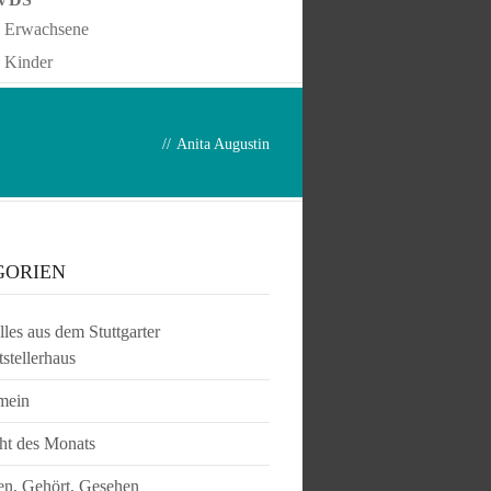
Erwachsene
Kinder
//
Anita Augustin
GORIEN
les aus dem Stuttgarter
tstellerhaus
mein
ht des Monats
en, Gehört, Gesehen