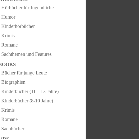
Hörbücher für Jugendliche
Humor
Kinderhörbücher
Krimis
Romane
Sachthemen und Features
BOOKS
Bücher für junge Leute
Biographien
Kinderbücher (11 – 13 Jahre)
Kinderbücher (8-10 Jahre)
Krimis
Romane
Sachbücher
VDS