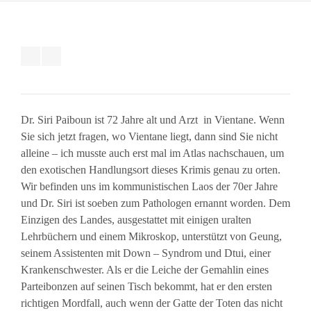
Dr. Siri Paiboun ist 72 Jahre alt und Arzt in Vientane. Wenn
Sie sich jetzt fragen, wo Vientane liegt, dann sind Sie nicht
alleine – ich musste auch erst mal im Atlas nachschauen, um
den exotischen Handlungsort dieses Krimis genau zu orten.
Wir befinden uns im kommunistischen Laos der 70er Jahre
und Dr. Siri ist soeben zum Pathologen ernannt worden. Dem
Einzigen des Landes, ausgestattet mit einigen uralten
Lehrbüchern und einem Mikroskop, unterstützt von Geung,
seinem Assistenten mit Down – Syndrom und Dtui, einer
Krankenschwester. Als er die Leiche der Gemahlin eines
Parteibonzen auf seinen Tisch bekommt, hat er den ersten
richtigen Mordfall, auch wenn der Gatte der Toten das nicht