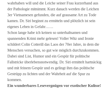
wahrhaben will und die Leiche seiner Frau kurzerhand aus
der Pathologie mitnimmt. Kurz danach werden die Leichen
3er Vietnamesen gefunden, die auf grausame Art zu Tode
kamen. Dr. Siri beginnt zu ermitteln und plötzlich ist sein
eigenes Leben in Gefahr……
Schon lange habe ich keinen so unterhaltsamen und
spannenden Krimi mehr gelesen! Voller Witz und Ironie
schildert Colin Cotterill das Laos der 70er Jahre, in dem die
Menschen versuchen, so gut wie möglich durchzukommen.
Dabei sind List, Humor und ein Gespür für politische
Fallstricke überlebensnotwendig. Dr. Siri ermittelt hartnäckig
und mit feinem Gespür und es gelingt ihm das politische
Gestrüpp zu lichten und der Wahrheit auf die Spur zu
kommen.
Ein wunderbares Lesevergnügen vor exotischer Kulisse!