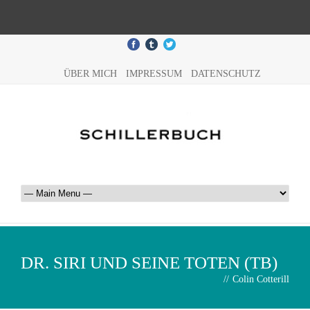
ÜBER MICH
IMPRESSUM
DATENSCHUTZ
DR. SIRI UND SEINE TOTEN (TB)
//
Colin Cotterill