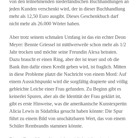
von den teilnehmenden niederländischen Buchhandlungen an
jeden Kunden verschenkt wird, der in dieser Buchhandlung
mehr als 12,50 Euro ausgibt. Dieses Geschenkbuch darf
nicht mehr als 26.000 Wörter haben.
Aber trotz seinem schmalen Umfang ist das ein echter Deon
Meyer: Bennie Griessel ist mittlwerweile schon mehr als 1/2
Jahr trocken und möchte seine Freundin Alexa heiraten.
Dazu braucht er einen Ring, aber der ist teuer und ob die
Bank ihm dafür einen Kredit geben wird, ist fraglich. Mitten
in diese Probleme platzt die Nachricht von einem Mord: Auf
einem Aussichtspunkt wird die sorgfältig drapierte und völlig
gebleichte Leiche einer Frau gefunden. Zu Beginn gibt es
keinerlei Spuren, aber als die Identität der Frau geklärt ist,
gibt es erste Hinweise, was die amerikanische Kunstexpertin
Alicia Lewis in Südafrika gesucht haben könnte: Die Spur
führt zu einem Bild von unschätzbaren Wert, das von einem
Schüler Rembrandts stammen könnte.