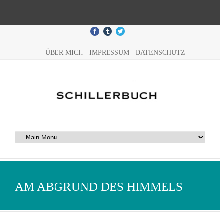
ÜBER MICH
IMPRESSUM
DATENSCHUTZ
AM ABGRUND DES HIMMELS