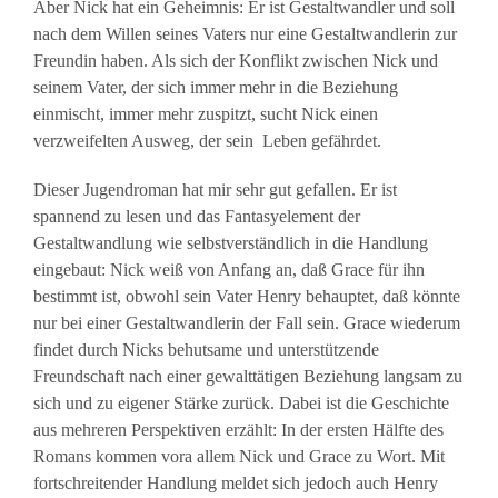
Aber Nick hat ein Geheimnis: Er ist Gestaltwandler und soll
nach dem Willen seines Vaters nur eine Gestaltwandlerin zur
Freundin haben. Als sich der Konflikt zwischen Nick und
seinem Vater, der sich immer mehr in die Beziehung
einmischt, immer mehr zuspitzt, sucht Nick einen
verzweifelten Ausweg, der sein Leben gefährdet.
Dieser Jugendroman hat mir sehr gut gefallen. Er ist
spannend zu lesen und das Fantasyelement der
Gestaltwandlung wie selbstverständlich in die Handlung
eingebaut: Nick weiß von Anfang an, daß Grace für ihn
bestimmt ist, obwohl sein Vater Henry behauptet, daß könnte
nur bei einer Gestaltwandlerin der Fall sein. Grace wiederum
findet durch Nicks behutsame und unterstützende
Freundschaft nach einer gewalttätigen Beziehung langsam zu
sich und zu eigener Stärke zurück. Dabei ist die Geschichte
aus mehreren Perspektiven erzählt: In der ersten Hälfte des
Romans kommen vora allem Nick und Grace zu Wort. Mit
fortschreitender Handlung meldet sich jedoch auch Henry