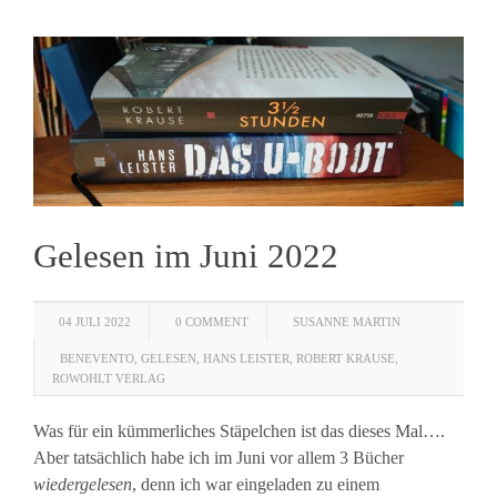
Gelesen im Juni 2022
04 JULI 2022
0 COMMENT
SUSANNE MARTIN
BENEVENTO
,
GELESEN
,
HANS LEISTER
,
ROBERT KRAUSE
,
ROWOHLT VERLAG
Was für ein kümmerliches Stäpelchen ist das dieses Mal….
Aber tatsächlich habe ich im Juni vor allem 3 Bücher
wiedergelesen
, denn ich war eingeladen zu einem