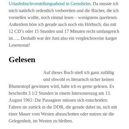
Urlaubsbuchvorstellungsabend in Gernsheim
. Da musste ich
mich natürlich ordentlich vorbereiten und die Bücher, die ich
vorstellen wollte, noch einmal lesen – wenigstens querlesen.
Außerdem höre ich gerade auch noch ein Hörbuch, das mit
12 CD’s oder 15 Stunden und 17 Minuten recht umfangreich
ist….. Deshalb war der Juni also ein vergleichsweise karger
Lesemonat!
Gelesen
Auf dieses Buch stieß ich ganz zufällig
und obwohl es literarisch sicher keinen
Blumentopf gewinnen wird, habe ich es gerne gelesen. Es
beschreibt 3 1/2 Stunden in einem Interzonenzug am 13.
August 1961: Die Passagiere müssen sich entscheiden:
Fahren sie zurück in die DDR, die gerade dabei ist, sich mit
einer Mauer vom Westen abzuschotten oder nutzen sie die
Gelegenheit, im Westen zu bleiben.