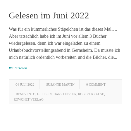
Gelesen im Juni 2022
Was für ein kümmerliches Stäpelchen ist das dieses Mal….
Aber tatsächlich habe ich im Juni vor allem 3 Bücher
wiedergelesen, denn ich war eingeladen zu einem
Urlaubsbuchvorstellungsabend in Gernsheim. Da musste ich
mich natürlich ordentlich vorbereiten und die Bücher, die...
Weiterlesen …
04 JULI 2022
SUSANNE MARTIN
0 COMMENT
BENEVENTO
,
GELESEN
,
HANS LEISTER
,
ROBERT KRAUSE
,
ROWOHLT VERLAG