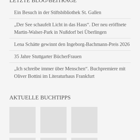
LETZTE BLOG-BEITRÄGE
Ein Besuch in der Stiftsbibliothek St. Gallen
„Der See schaufelt Licht in das Haus“. Der neu eröffnete
Martin-Walser-Park in Nußdorf bei Überlingen
Lena Schätte gewinnt den Ingeborg-Bachmann-Preis 2026
35 Jahre Stuttgarter BücherFrauen
„Ich schreibe immer über Menschen“. Buchpremiere mit
Oliver Bottini im Literaturhaus Frankfurt
AKTUELLE BUCHTIPPS