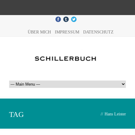
ÜBER MICH
IMPRESSUM
DATENSCHUTZ
TAG
//
Hans Leister