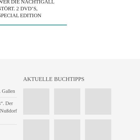
WER DIE NACHTIGALL
STÖRT. 2 DVD’S,
SPECIAL EDITION
AKTUELLE BUCHTIPPS
. Gallen
s“. Der
n Nußdorf