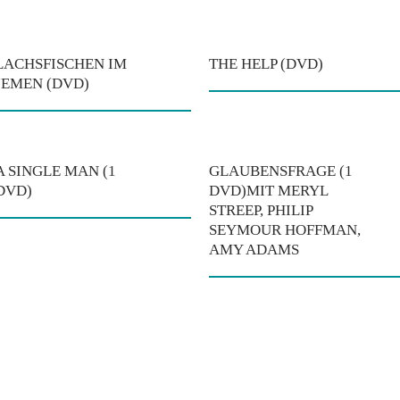
LACHSFISCHEN IM
THE HELP (DVD)
JEMEN (DVD)
A SINGLE MAN (1
GLAUBENSFRAGE (1
DVD)
DVD)MIT MERYL
STREEP, PHILIP
SEYMOUR HOFFMAN,
AMY ADAMS