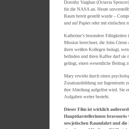
Dorothy Vaighan (Octavia Spencer)
für die NASA an. Heute unvorstellba
Raum bereit gestellt wurde – Comp
und auf Papier oder mit einfachen
Katherine’s besondere Fähigkeiten i
Mission berechnet, die John Glenn 
ihren weißen Kollegen beäugt, wenn 
befinden und ihren Kaffee darf sie 
gelingt, einen wesentliche Beitrag z
Mary erwirkt durch einen psychologis
Zusatzausbildung zur Ingenieurin z
ihre Abteilung aufgelöst wird. Sie 
Aufgaben weiter besteht.
Dieser Film ist wirklich außeror
Hauptdarstellerinnen bravourös 
sowjetischen Raumfahrt und die R