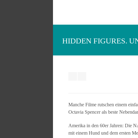
HIDDEN FIGURES. 
Manche Filme rutschen einem einfac
Octavia Spencer als beste Nebendar
Amerika in den 60er Jahren: Die NA
mit einem Hund und dem ersten Mens