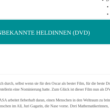
UNBEKANNTE HELDINNEN (DVD)
h durch, selbst wenn sie für den Oscar als bester Film, für die beste
stellerin eine Nominierung hatte. Zum Glück ist dieser Film nun als DV
SA arbeitet fieberhaft daran, einen Menschen in den Weltraum zu brin
chen im All, Juri Gagarin, die Nase vorne. Drei Mathematikerinnen, 