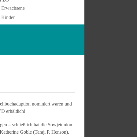
Erwachsene
Kinder
 Drehbuchadaption nominiert waren und
D erhältlich!
gen – schließlich hat die Sowjetunion
Katherine Goble (Taraji P. Henson),