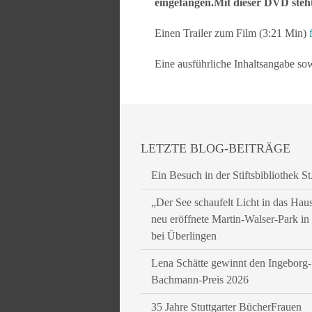
eingefangen.Mit dieser DVD ste
Einen Trailer zum Film (3:21 Min)
Eine ausführliche Inhaltsangabe so
LETZTE BLOG-BEITRÄGE
Ein Besuch in der Stiftsbibliothek St
„Der See schaufelt Licht in das Hau
neu eröffnete Martin-Walser-Park i
bei Überlingen
Lena Schätte gewinnt den Ingeborg-
Bachmann-Preis 2026
35 Jahre Stuttgarter BücherFrauen