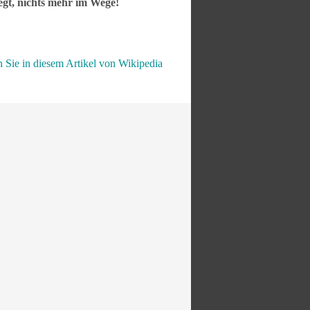
gt, nichts mehr im Wege!
n Sie in diesem Artikel von Wikipedia