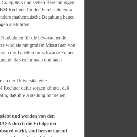
d Computers
und stellen Berechnungen
IBM Rechner, für den bereits ein extra
ondere mathematische Begabung hatten
gen ausführten.
e Flugbahnen für die bevorstehende
rze wird sie mit großem Misstrauen von
 sich die Toiletten für schwarze Frauen
eugend, daß es ihr nach und nach
e an der Universität eine
BM Rechner dafür sorgen könnte, daß
afür, daß ihre Abteilung mit neuen
 gelebt und werden von den
NASA durch die Erfolge der
 absurd wirkt, sind hervorragend