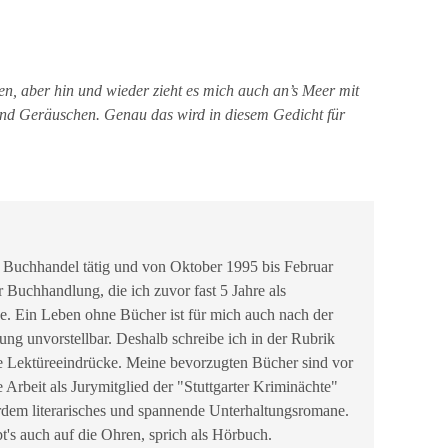
gen, aber hin und wieder zieht es mich auch an’s Meer mit
nd Geräuschen. Genau das wird in diesem Gedicht für
 Buchhandel tätig und von Oktober 1995 bis Februar
r Buchhandlung, die ich zuvor fast 5 Jahre als
be. Ein Leben ohne Bücher ist für mich auch nach der
g unvorstellbar. Deshalb schreibe ich in der Rubrik
e Lektüreeindrücke. Meine bevorzugten Bücher sind vor
e Arbeit als Jurymitglied der "Stuttgarter Kriminächte"
erdem literarisches und spannende Unterhaltungsromane.
t's auch auf die Ohren, sprich als Hörbuch.