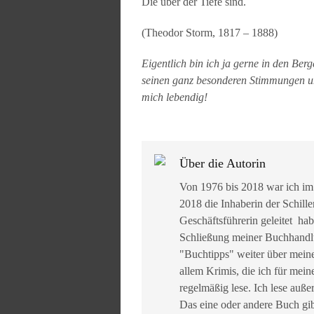
Die über der Tiefe sind.
(Theodor Storm, 1817 – 1888)
Eigentlich bin ich ja gerne in den Ber
seinen ganz besonderen Stimmungen u
mich lebendig!
Über die Autorin
Von 1976 bis 2018 war ich im
2018 die Inhaberin der Schille
Geschäftsführerin geleitet ha
Schließung meiner Buchhandlun
"Buchtipps" weiter über mein
allem Krimis, die ich für mein
regelmäßig lese. Ich lese auß
Das eine oder andere Buch gib