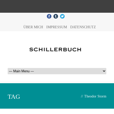
ÜBER MICH
IMPRESSUM
DATENSCHUTZ
TAG
//
Theodor Storm