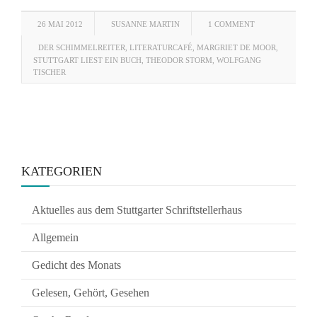
26 MAI 2012
SUSANNE MARTIN
1 COMMENT
DER SCHIMMELREITER
,
LITERATURCAFÉ
,
MARGRIET DE MOOR
,
STUTTGART LIEST EIN BUCH
,
THEODOR STORM
,
WOLFGANG
TISCHER
KATEGORIEN
Aktuelles aus dem Stuttgarter Schriftstellerhaus
Allgemein
Gedicht des Monats
Gelesen, Gehört, Gesehen