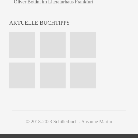
Oliver Bottini im Literaturhaus Frankfurt
AKTUELLE BUCHTIPPS
© 2018-2023 Schillerbuch - Susanne Martin