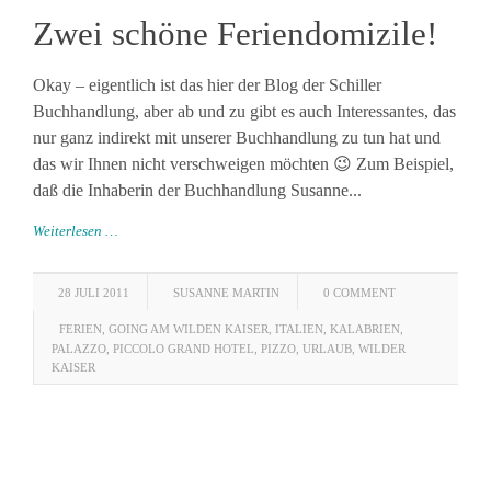
Zwei schöne Feriendomizile!
Okay – eigentlich ist das hier der Blog der Schiller
Buchhandlung, aber ab und zu gibt es auch Interessantes, das
nur ganz indirekt mit unserer Buchhandlung zu tun hat und
das wir Ihnen nicht verschweigen möchten 😉 Zum Beispiel,
daß die Inhaberin der Buchhandlung Susanne...
Weiterlesen …
28 JULI 2011
SUSANNE MARTIN
0 COMMENT
FERIEN
,
GOING AM WILDEN KAISER
,
ITALIEN
,
KALABRIEN
,
PALAZZO
,
PICCOLO GRAND HOTEL
,
PIZZO
,
URLAUB
,
WILDER
KAISER