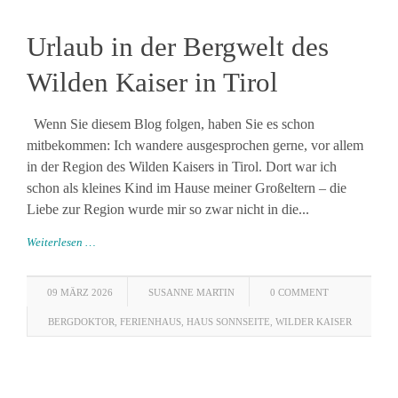
Urlaub in der Bergwelt des
Wilden Kaiser in Tirol
Wenn Sie diesem Blog folgen, haben Sie es schon
mitbekommen: Ich wandere ausgesprochen gerne, vor allem
in der Region des Wilden Kaisers in Tirol. Dort war ich
schon als kleines Kind im Hause meiner Großeltern – die
Liebe zur Region wurde mir so zwar nicht in die...
Weiterlesen …
09 MÄRZ 2026
SUSANNE MARTIN
0 COMMENT
BERGDOKTOR
,
FERIENHAUS
,
HAUS SONNSEITE
,
WILDER KAISER