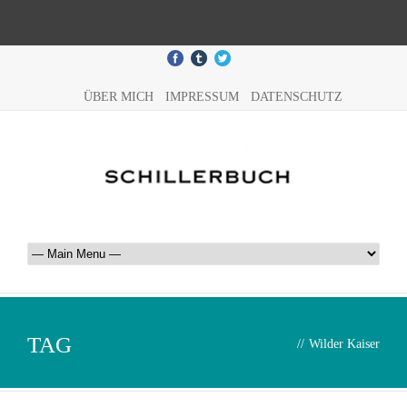
ÜBER MICH
IMPRESSUM
DATENSCHUTZ
TAG
//
Wilder Kaiser