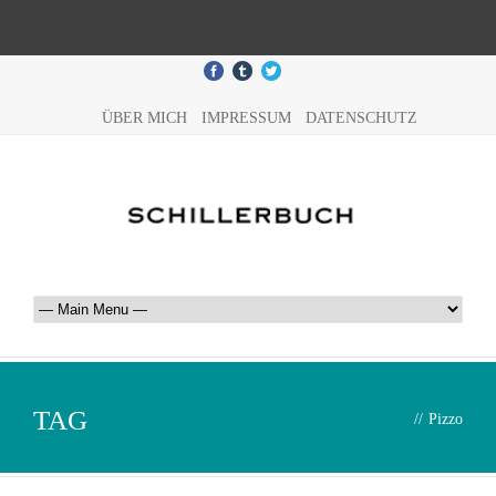
ÜBER MICH
IMPRESSUM
DATENSCHUTZ
TAG
//
Pizzo