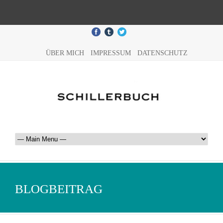
ÜBER MICH
IMPRESSUM
DATENSCHUTZ
BLOGBEITRAG