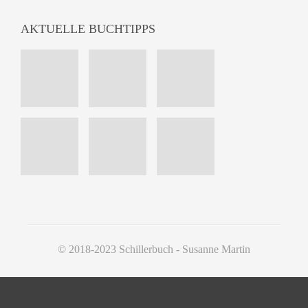
AKTUELLE BUCHTIPPS
© 2018-2023 Schillerbuch - Susanne Martin