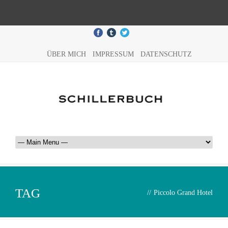
ÜBER MICH
IMPRESSUM
DATENSCHUTZ
TAG
//
Piccolo Grand Hotel