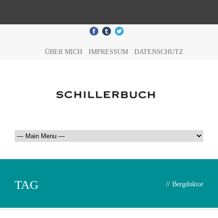
ÜBER MICH
IMPRESSUM
DATENSCHUTZ
TAG
//
Bergdoktor