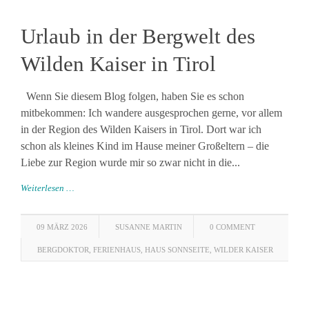
Urlaub in der Bergwelt des
Wilden Kaiser in Tirol
Wenn Sie diesem Blog folgen, haben Sie es schon
mitbekommen: Ich wandere ausgesprochen gerne, vor allem
in der Region des Wilden Kaisers in Tirol. Dort war ich
schon als kleines Kind im Hause meiner Großeltern – die
Liebe zur Region wurde mir so zwar nicht in die...
Weiterlesen …
09 MÄRZ 2026
SUSANNE MARTIN
0 COMMENT
BERGDOKTOR
,
FERIENHAUS
,
HAUS SONNSEITE
,
WILDER KAISER