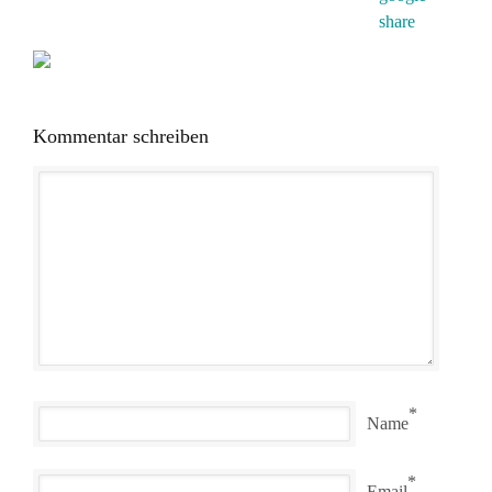
Kommentar schreiben
*
Name
*
Email