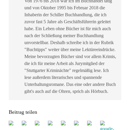
Von 1976 bis 2018 war ich im Buchhandel tätig
und von Oktober 1995 bis Februar 2018 die
Inhaberin der Schiller Buchhandlung, die ich
zuvor fast 5 Jahre als Geschäftsführerin geleitet
habe. Ein Leben ohne Bücher ist für mich auch
nach der Schließung meiner Buchhandlung
unvorstellbar. Deshalb schreibe ich in der Rubrik
"Buchtipps" weiter über meine Lektüreeindrücke.
Meine bevorzugten Bücher sind vor allem Krimis,
die ich für meine Arbeit als Jurymitglied der
"Stuttgarter Kriminächte" regelmäßig lese. Ich
lese außerdem literarisches und spannende
Unterhaltungsromane. Das eine oder andere Buch
gibt's auch auf die Ohren, sprich als Hörbuch.
Beitrag teilen