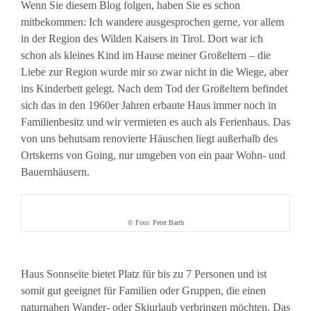
Wenn Sie diesem Blog folgen, haben Sie es schon
mitbekommen: Ich wandere ausgesprochen gerne, vor allem
in der Region des Wilden Kaisers in Tirol. Dort war ich
schon als kleines Kind im Hause meiner Großeltern – die
Liebe zur Region wurde mir so zwar nicht in die Wiege, aber
ins Kinderbett gelegt. Nach dem Tod der Großeltern befindet
sich das in den 1960er Jahren erbaute Haus immer noch in
Familienbesitz und wir vermieten es auch als Ferienhaus. Das
von uns behutsam renovierte Häuschen liegt außerhalb des
Ortskerns von Going, nur umgeben von ein paar Wohn- und
Bauernhäusern.
© Foto: Peter Barth
Haus Sonnseite bietet Platz für bis zu 7 Personen und ist
somit gut geeignet für Familien oder Gruppen, die einen
naturnahen Wander- oder Skiurlaub verbringen möchten. Das