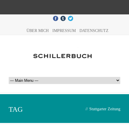
ÜBER MICH
IMPRESSUM
DATENSCHUTZ
TAG
//
Stuttgarter Zeitung