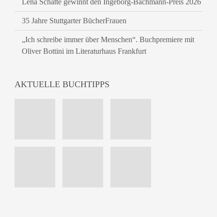
Lena Schätte gewinnt den Ingeborg-Bachmann-Preis 2026
35 Jahre Stuttgarter BücherFrauen
„Ich schreibe immer über Menschen“. Buchpremiere mit
Oliver Bottini im Literaturhaus Frankfurt
AKTUELLE BUCHTIPPS