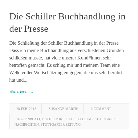
Die Schiller Buchhandlung in
der Presse
Die Schließung der Schiller Buchhandlung in der Presse
Dass ich meine Buchhandlung aus verschiedenen Gründen
schließen musste, hat viele unserer Kund*innen sehr
betroffen gemacht. Es schlug mir und meinem Team eine
Welle voller Wertschätzung entgegen, die uns sehr berührt
hat und...
Weiterlesen …
28 FEB. 2018
SUSANNE MARTIN
0 COMMENT
BÖRSENBLATT
,
BUCHREPORT
,
FILDERZEITUNG
,
STUTTGARTER
NACHRICHTEN
,
STUTTGARTER ZEITUNG