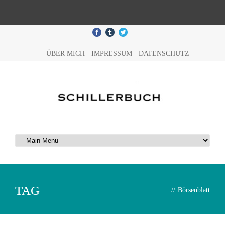
ÜBER MICH
IMPRESSUM
DATENSCHUTZ
TAG
//
Börsenblatt