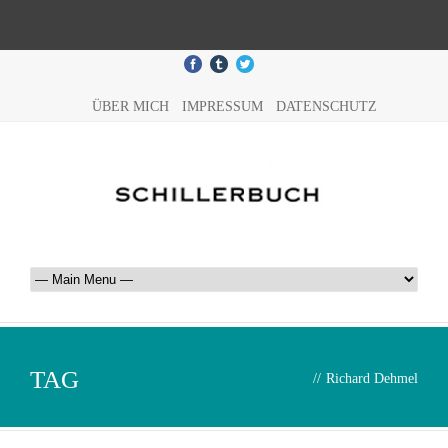
ÜBER MICH
IMPRESSUM
DATENSCHUTZ
TAG
//
Richard Dehmel