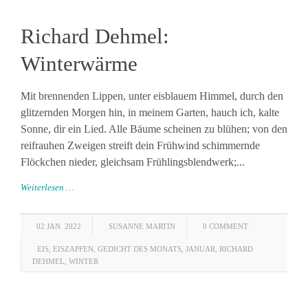
Richard Dehmel:
Winterwärme
Mit brennenden Lippen, unter eisblauem Himmel, durch den
glitzernden Morgen hin, in meinem Garten, hauch ich, kalte
Sonne, dir ein Lied. Alle Bäume scheinen zu blühen; von den
reifrauhen Zweigen streift dein Frühwind schimmernde
Flöckchen nieder, gleichsam Frühlingsblendwerk;...
Weiterlesen …
02 JAN. 2022
SUSANNE MARTIN
0 COMMENT
EIS
,
EISZAPFEN
,
GEDICHT DES MONATS
,
JANUAR
,
RICHARD
DEHMEL
,
WINTER