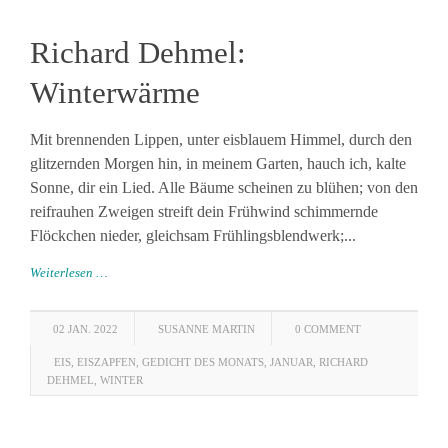
Richard Dehmel:
Winterwärme
Mit brennenden Lippen, unter eisblauem Himmel, durch den
glitzernden Morgen hin, in meinem Garten, hauch ich, kalte
Sonne, dir ein Lied. Alle Bäume scheinen zu blühen; von den
reifrauhen Zweigen streift dein Frühwind schimmernde
Flöckchen nieder, gleichsam Frühlingsblendwerk;...
Weiterlesen …
02 JAN. 2022
SUSANNE MARTIN
0 COMMENT
EIS
,
EISZAPFEN
,
GEDICHT DES MONATS
,
JANUAR
,
RICHARD
DEHMEL
,
WINTER