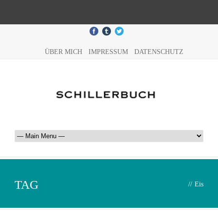
ÜBER MICH
IMPRESSUM
DATENSCHUTZ
TAG
//
Eis