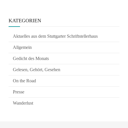
KATEGORIEN
Aktuelles aus dem Stuttgarter Schriftstellerhaus
Allgemein
Gedicht des Monats
Gelesen, Gehört, Gesehen
On the Road
Presse
Wanderlust