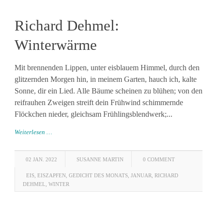
Richard Dehmel:
Winterwärme
Mit brennenden Lippen, unter eisblauem Himmel, durch den
glitzernden Morgen hin, in meinem Garten, hauch ich, kalte
Sonne, dir ein Lied. Alle Bäume scheinen zu blühen; von den
reifrauhen Zweigen streift dein Frühwind schimmernde
Flöckchen nieder, gleichsam Frühlingsblendwerk;...
Weiterlesen …
02 JAN. 2022
SUSANNE MARTIN
0 COMMENT
EIS
,
EISZAPFEN
,
GEDICHT DES MONATS
,
JANUAR
,
RICHARD
DEHMEL
,
WINTER