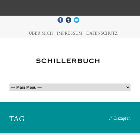
ÜBER MICH
IMPRESSUM
DATENSCHUTZ
TAG
//
Eiszapfen