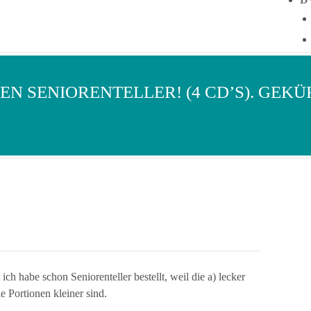
NEN SENIORENTELLER! (4 CD’S). GEK
ch habe schon Seniorenteller bestellt, weil die a) lecker
 Portionen kleiner sind.