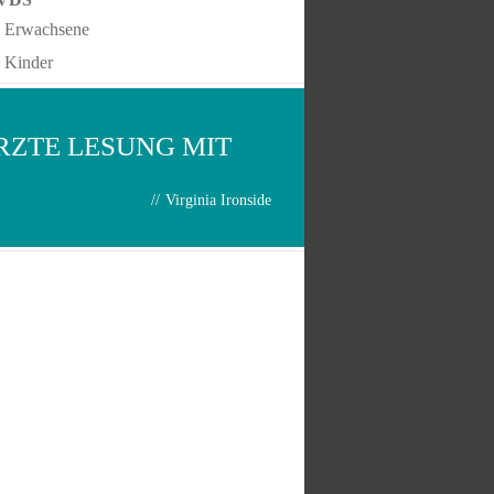
Erwachsene
Kinder
ÜRZTE LESUNG MIT
//
Virginia Ironside