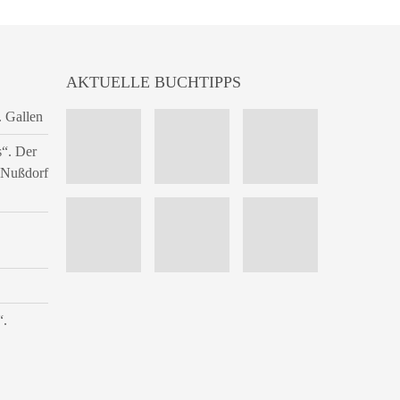
AKTUELLE BUCHTIPPS
. Gallen
s“. Der
n Nußdorf
“.