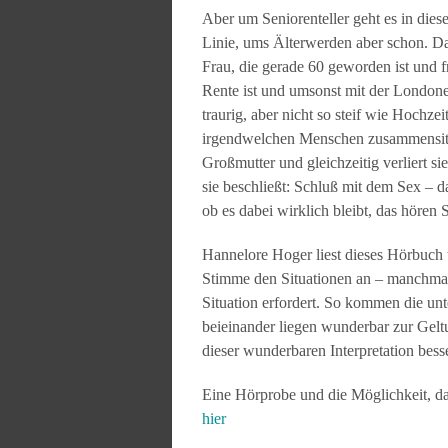
Aber um Seniorenteller geht es in dies
Linie, ums Älterwerden aber schon. D
Frau, die gerade 60 geworden ist und f
Rente ist und umsonst mit der London
traurig, aber nicht so steif wie Hochze
irgendwelchen Menschen zusammensitz
Großmutter und gleichzeitig verliert si
sie beschließt: Schluß mit dem Sex – da 
ob es dabei wirklich bleibt, das hören S
Hannelore Hoger liest dieses Hörbuch to
Stimme den Situationen an – manchmal 
Situation erfordert. So kommen die u
beieinander liegen wunderbar zur Geltun
dieser wunderbaren Interpretation besse
Eine Hörprobe und die Möglichkeit, 
hier