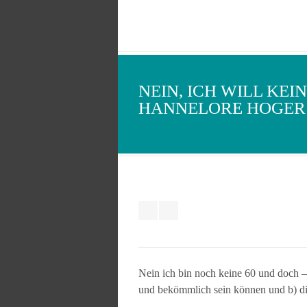
NEIN, ICH WILL KEI
HANNELORE HOGER
Nein ich bin noch keine 60 und doch – i
und bekömmlich sein können und b) die