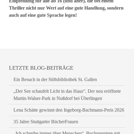
Empfehlung für alle ab 16 (und älter), die bei einem
Thriller nicht nur Wert auf eine gute Handlung, sondern
auch auf eine gute Sprache legen!
LETZTE BLOG-BEITRÄGE
Ein Besuch in der Stiftsbibliothek St. Gallen
„Der See schaufelt Licht in das Haus“. Der neu eröffnete
Martin-Walser-Park in Nußdorf bei Überlingen
Lena Schätte gewinnt den Ingeborg-Bachmann-Preis 2026
35 Jahre Stuttgarter BücherFrauen
„Ich schreibe immer über Menschen“. Buchpremiere mit