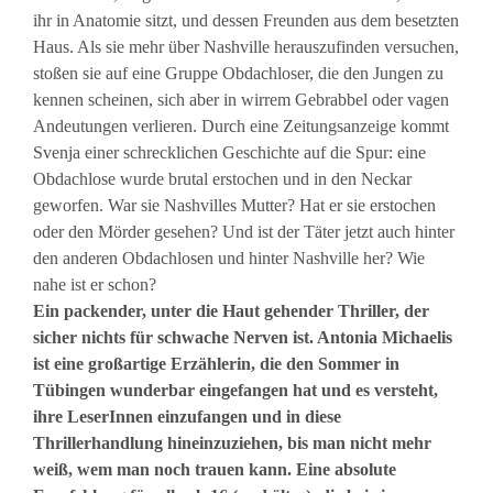
ihr in Anatomie sitzt, und dessen Freunden aus dem besetzten
Haus. Als sie mehr über Nashville herauszufinden versuchen,
stoßen sie auf eine Gruppe Obdachloser, die den Jungen zu
kennen scheinen, sich aber in wirrem Gebrabbel oder vagen
Andeutungen verlieren. Durch eine Zeitungsanzeige kommt
Svenja einer schrecklichen Geschichte auf die Spur: eine
Obdachlose wurde brutal erstochen und in den Neckar
geworfen. War sie Nashvilles Mutter? Hat er sie erstochen
oder den Mörder gesehen? Und ist der Täter jetzt auch hinter
den anderen Obdachlosen und hinter Nashville her? Wie
nahe ist er schon?
Ein packender, unter die Haut gehender Thriller, der
sicher nichts für schwache Nerven ist. Antonia Michaelis
ist eine großartige Erzählerin, die den Sommer in
Tübingen wunderbar eingefangen hat und es versteht,
ihre LeserInnen einzufangen und in diese
Thrillerhandlung hineinzuziehen, bis man nicht mehr
weiß, wem man noch trauen kann. Eine absolute