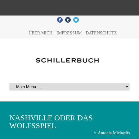
ÜBER MICH
IMPRESSUM
DATENSCHUTZ
NASHVILLE ODER DAS
WOLFSSPIEL
//
Antonia Michaelis