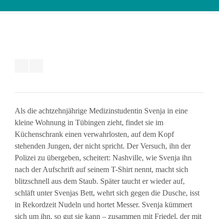
Als die achtzehnjährige Medizinstudentin Svenja in eine
kleine Wohnung in Tübingen zieht, findet sie im
Küchenschrank einen verwahrlosten, auf dem Kopf
stehenden Jungen, der nicht spricht. Der Versuch, ihn der
Polizei zu übergeben, scheitert: Nashville, wie Svenja ihn
nach der Aufschrift auf seinem T-Shirt nennt, macht sich
blitzschnell aus dem Staub. Später taucht er wieder auf,
schläft unter Svenjas Bett, wehrt sich gegen die Dusche, isst
in Rekordzeit Nudeln und hortet Messer. Svenja kümmert
sich um ihn, so gut sie kann – zusammen mit Friedel, der mit