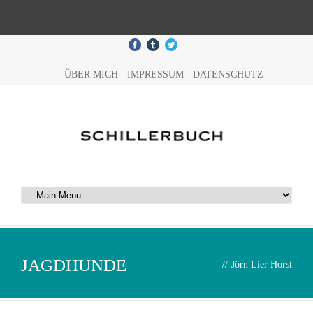
ÜBER MICH
IMPRESSUM
DATENSCHUTZ
JAGDHUNDE
//
Jörn Lier Horst