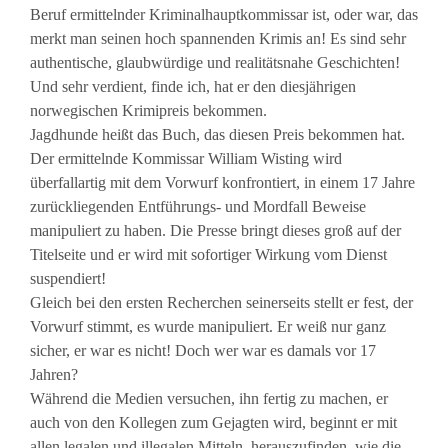
Beruf ermittelnder Kriminalhauptkommissar ist, oder war, das
merkt man seinen hoch spannenden Krimis an! Es sind sehr
authentische, glaubwürdige und realitätsnahe Geschichten!
Und sehr verdient, finde ich, hat er den diesjährigen
norwegischen Krimipreis bekommen.
Jagdhunde heißt das Buch, das diesen Preis bekommen hat.
Der ermittelnde Kommissar William Wisting wird
überfallartig mit dem Vorwurf konfrontiert, in einem 17 Jahre
zurückliegenden Entführungs- und Mordfall Beweise
manipuliert zu haben. Die Presse bringt dieses groß auf der
Titelseite und er wird mit sofortiger Wirkung vom Dienst
suspendiert!
Gleich bei den ersten Recherchen seinerseits stellt er fest, der
Vorwurf stimmt, es wurde manipuliert. Er weiß nur ganz
sicher, er war es nicht! Doch wer war es damals vor 17
Jahren?
Während die Medien versuchen, ihn fertig zu machen, er
auch von den Kollegen zum Gejagten wird, beginnt er mit
allen legalen und illegalen Mitteln, herauszufinden, wie die